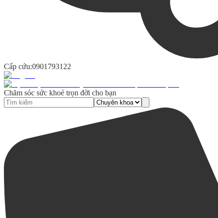
Cấp cứu:
0901793122
Chăm sóc sức khoẻ trọn đời cho bạn