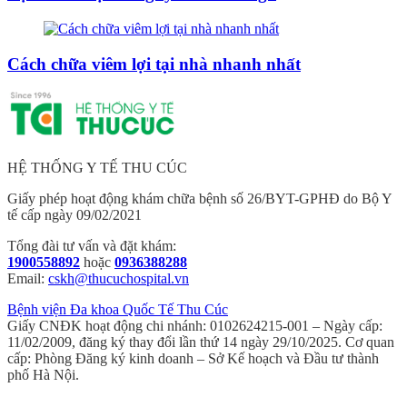
Cách chữa viêm lợi tại nhà nhanh nhất
HỆ THỐNG Y TẾ THU CÚC
Giấy phép hoạt động khám chữa bệnh số 26/BYT-GPHĐ do Bộ Y
tế cấp ngày 09/02/2021
Tổng đài tư vấn và đặt khám:
1900558892
hoặc
0936388288
Email:
cskh@thucuchospital.vn
Bệnh viện Đa khoa Quốc Tế Thu Cúc
Giấy CNĐK hoạt động chi nhánh: 0102624215-001 – Ngày cấp:
11/02/2009, đăng ký thay đổi lần thứ 14 ngày 29/10/2025. Cơ quan
cấp: Phòng Đăng ký kinh doanh – Sở Kế hoạch và Đầu tư thành
phố Hà Nội.