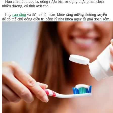
– Hạn chế hút thuốc lá, uống rượu bia, sử dụng thực phẩm chứa
nhiều đường, có tính axit cao…
– Lấy
cao răng
và thăm khám sức khỏe răng miệng thường xuyên
để có thể chủ động điều trị bệnh lý nha khoa ngay từ giai đoạn sớm.