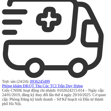
Trực sản (24/24):
0936245499
Phòng khám ĐKQT Thu Cúc TCI Trần Duy Hưng
Giấy CNĐK hoạt động chi nhánh: 0102624215-014 – Ngày cấp:
24/01/2019, đăng ký thay đổi lần thứ 4 ngày 29/10/2025. Cơ quan
cấp: Phòng Đăng ký kinh doanh – Sở Kế hoạch và Đầu tư thành
phố Hà Nội.