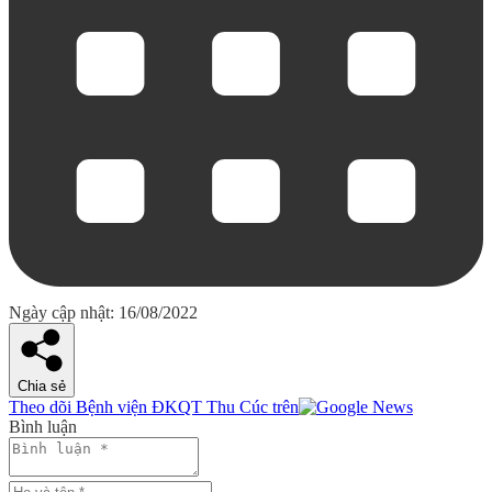
Ngày cập nhật: 16/08/2022
Chia sẻ
Theo dõi Bệnh viện ĐKQT Thu Cúc trên
Bình luận