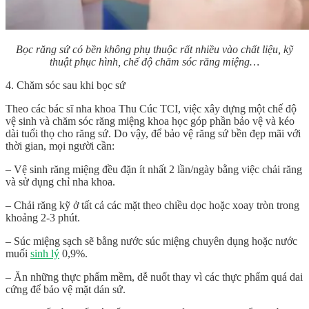
Bọc răng sứ có bền không phụ thuộc rất nhiều vào chất liệu, kỹ
thuật phục hình, chế độ chăm sóc răng miệng…
4. Chăm sóc sau khi bọc sứ
Theo các bác sĩ nha khoa Thu Cúc TCI, việc xây dựng một chế độ
vệ sinh và chăm sóc răng miệng khoa học góp phần bảo vệ và kéo
dài tuổi thọ cho răng sứ. Do vậy, để bảo vệ răng sứ bền đẹp mãi với
thời gian, mọi người cần:
– Vệ sinh răng miệng đều đặn ít nhất 2 lần/ngày bằng việc chải răng
và sử dụng chỉ nha khoa.
– Chải răng kỹ ở tất cả các mặt theo chiều dọc hoặc xoay tròn trong
khoảng 2-3 phút.
– Súc miệng sạch sẽ bằng nước súc miệng chuyên dụng hoặc nước
muối
sinh lý
0,9%.
– Ăn những thực phẩm mềm, dễ nuốt thay vì các thực phẩm quá dai
cứng để bảo vệ mặt dán sứ.