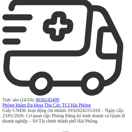
Trực sản (24/24):
0936245499
Phòng khám Đa khoa Thu Cúc TCI Hải Phòng
Giấy CNĐK hoạt động chi nhánh: 0102624215-018 – Ngày cấp:
23/01/2026. Cơ quan cấp: Phòng Đăng ký kinh doanh và Quản lý
doanh nghiệp – Sở Tài chính thành phố Hải Phòng.