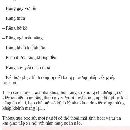
– Răng gãy vỡ lớn
– Răng thưa
– Răng hở kẽ
– Răng ngả màu nặng
– Răng khấp khểnh lớn
– Kích thước răng không đều
– Răng suy yếu chân răng
– Kết hợp phục hình răng bị mất bằng phương pháp cấy ghép
Implant…
Theo các chuyên gia nha khoa, bọc răng sứ không chỉ dừng lại ở
việc tạo nên hàm răng thẩm mỹ vượt trội mà còn giúp khôi phục khả
năng ăn nhai, hạn chế một số bệnh lý nha khoa do việc răng miệng
khấp khểnh mang lại…
Thông qua bọc sứ, mọi người có thể thoải mái sinh hoạt và tự tin
khi giao tiếp xã hội với hàm răng hoàn hảo.