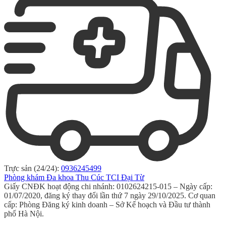
Trực sản (24/24):
0936245499
Phòng khám Đa khoa Thu Cúc TCI Đại Từ
Giấy CNĐK hoạt động chi nhánh: 0102624215-015 – Ngày cấp:
01/07/2020, đăng ký thay đổi lần thứ 7 ngày 29/10/2025. Cơ quan
cấp: Phòng Đăng ký kinh doanh – Sở Kế hoạch và Đầu tư thành
phố Hà Nội.