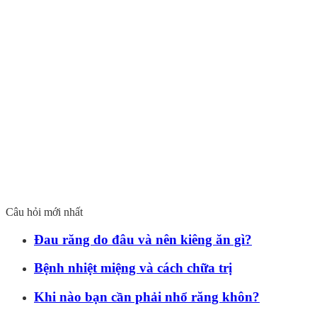
Câu hỏi mới nhất
Đau răng do đâu và nên kiêng ăn gì?
Bệnh nhiệt miệng và cách chữa trị
Khi nào bạn cần phải nhổ răng khôn?