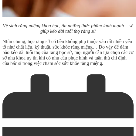
Vệ sinh răng miệng khoa học, ăn những thực phẩm lành mạnh… sẽ
giúp kéo dài tuổi thọ răng sứ
Nhìn chung,
bọc răng sứ có bền không
phụ thuộc vào rất nhiều yếu
tố như chất liệu, kỹ thuật, sức khỏe răng miệng… Do vậy để đảm
bảo kéo dài tuổi thọ của răng bọc sứ, mọi người cần lựa chọn các cơ
sở nha khoa uy tín khi có nhu cầu phục hình và tuân thủ chỉ định
của bác sĩ trong việc chăm sóc sức khỏe răng miệng.