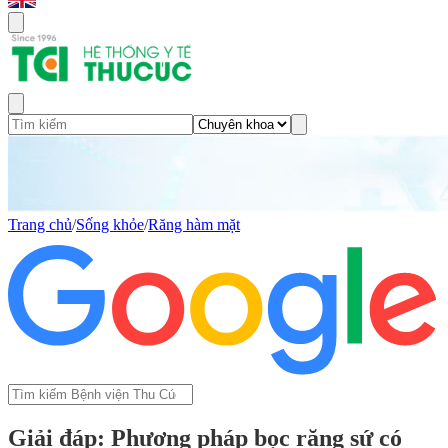
Trang chủ
/
Sống khỏe
/
Răng hàm mặt
Giải đáp: Phương pháp bọc răng sứ có