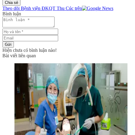
Chia sẻ
Theo dõi Bệnh viện ĐKQT Thu Cúc trên
Bình luận
Gửi
Hiện chưa có bình luận nào!
Bài viết liên quan