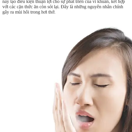
này tạo điều kiện thuận lợi cho sự phát triển của vi khuẩn, kết hợp
với các cặn thức ăn còn sót lại. Đây là những nguyên nhân chính
gây ra mùi hôi trong hơi thở.