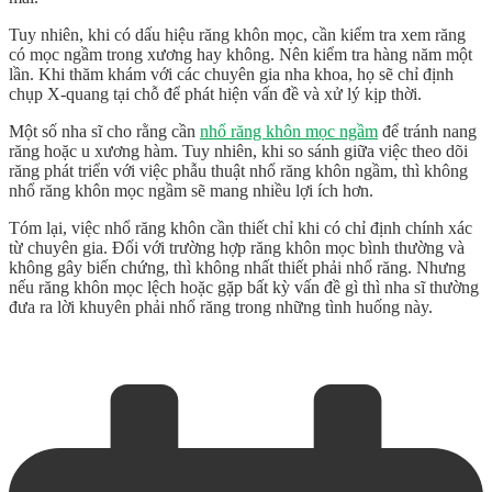
Tuy nhiên, khi có dấu hiệu răng khôn mọc, cần kiểm tra xem răng
có mọc ngầm trong xương hay không. Nên kiểm tra hàng năm một
lần. Khi thăm khám với các chuyên gia nha khoa, họ sẽ chỉ định
chụp X-quang tại chỗ để phát hiện vấn đề và xử lý kịp thời.
Một số nha sĩ cho rằng cần
nhổ răng khôn mọc ngầm
để tránh nang
răng hoặc u xương hàm. Tuy nhiên, khi so sánh giữa việc theo dõi
răng phát triển với việc phẫu thuật nhổ răng khôn ngầm, thì không
nhổ răng khôn mọc ngầm sẽ mang nhiều lợi ích hơn.
Tóm lại, việc nhổ răng khôn cần thiết chỉ khi có chỉ định chính xác
từ chuyên gia. Đối với trường hợp răng khôn mọc bình thường và
không gây biến chứng, thì không nhất thiết phải nhổ răng. Nhưng
nếu răng khôn mọc lệch hoặc gặp bất kỳ vấn đề gì thì nha sĩ thường
đưa ra lời khuyên phải nhổ răng trong những tình huống này.