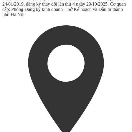
24/01/2019, đăng ký thay đổi lần thứ 4 ngày 29/10/2025. Cơ quan
cấp: Phòng Đăng ký kinh doanh – Sở Kế hoạch và Đầu tư thành
phố Hà Nội.