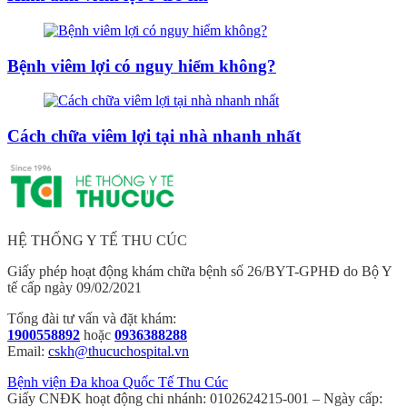
Bệnh viêm lợi có nguy hiểm không?
Cách chữa viêm lợi tại nhà nhanh nhất
HỆ THỐNG Y TẾ THU CÚC
Giấy phép hoạt động khám chữa bệnh số 26/BYT-GPHĐ do Bộ Y
tế cấp ngày 09/02/2021
Tổng đài tư vấn và đặt khám:
1900558892
hoặc
0936388288
Email:
cskh@thucuchospital.vn
Bệnh viện Đa khoa Quốc Tế Thu Cúc
Giấy CNĐK hoạt động chi nhánh: 0102624215-001 – Ngày cấp: