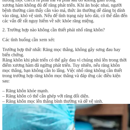
xương hàm không đủ để răng phát triển. Khi ăn hoặc nhai, người
bệnh thường cảm thấy cắn vào má, thức ăn thường dễ dàng bị dính
vào răng, khó vệ sinh. Nếu để tình trạng này kéo dài, có thể dẫn đến
các vấn đề rất nguy hiểm về sức khỏe răng miệng.
2. Trường hợp nào không cần thiết phải nhổ răng khôn?
Các tình huống cần xem xét:
Trường hợp thứ nhất: Răng mọc thẳng, không gây sưng đau hay
biến chứng.
Răng khôn khi phát triển có thể gây đau vì chúng nhú lên trong thời
điểm xương hàm đã ngừng phát triển. Tuy nhiên, nếu răng khôn
mọc thẳng, bạn không cần lo lắng. Việc nhổ răng không cần thiết
trong trường hợp răng khôn mọc thẳng và đáp ứng các điều kiện
sau:
– Răng khôn khỏe mạnh.
– Răng khôn có thể cắn ghép với răng đối diện.
– Răng khôn mọc lên thẳng bình thường và dễ vệ sinh.