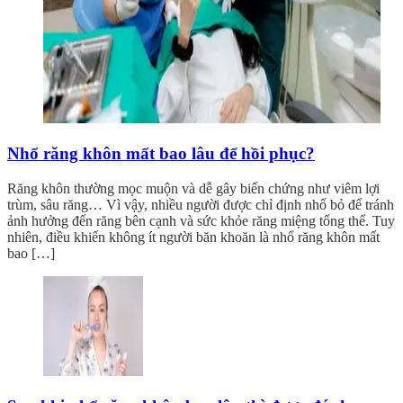
Nhổ răng khôn mất bao lâu để hồi phục?
Răng khôn thường mọc muộn và dễ gây biến chứng như viêm lợi
trùm, sâu răng… Vì vậy, nhiều người được chỉ định nhổ bỏ để tránh
ảnh hưởng đến răng bên cạnh và sức khỏe răng miệng tổng thể. Tuy
nhiên, điều khiến không ít người băn khoăn là nhổ răng khôn mất
bao […]