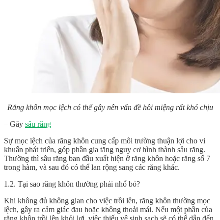
Răng khôn mọc lệch có thể gây nên vấn đề hôi miệng rất khó chịu
– Gây
sâu răng
Sự mọc lệch của răng khôn cung cấp môi trường thuận lợi cho vi
khuẩn phát triển, góp phần gia tăng nguy cơ hình thành sâu răng.
Thường thì sâu răng ban đầu xuất hiện ở răng khôn hoặc răng số 7
trong hàm, và sau đó có thể lan rộng sang các răng khác.
1.2. Tại sao răng khôn thường phải nhổ bỏ?
Khi không đủ không gian cho việc trồi lên, răng khôn thường mọc
lệch, gây ra cảm giác đau hoặc không thoải mái. Nếu một phần của
răng khôn trồi lên khỏi lợi, việc thiếu vệ sinh sạch sẽ có thể dẫn đến