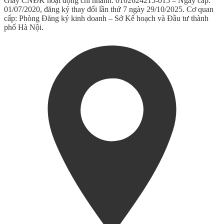
Giấy CNĐK hoạt động chi nhánh: 0102624215-015 – Ngày cấp:
01/07/2020, đăng ký thay đổi lần thứ 7 ngày 29/10/2025. Cơ quan
cấp: Phòng Đăng ký kinh doanh – Sở Kế hoạch và Đầu tư thành
phố Hà Nội.