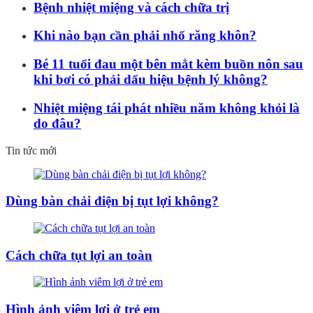
Bệnh nhiệt miệng và cách chữa trị
Khi nào bạn cần phải nhổ răng khôn?
Bé 11 tuổi đau một bên mắt kèm buồn nôn sau
khi bơi có phải dấu hiệu bệnh lý không?
Nhiệt miệng tái phát nhiều năm không khỏi là
do đâu?
Tin tức mới
Dùng bàn chải điện bị tụt lợi không?
Cách chữa tụt lợi an toàn
Hình ảnh viêm lợi ở trẻ em