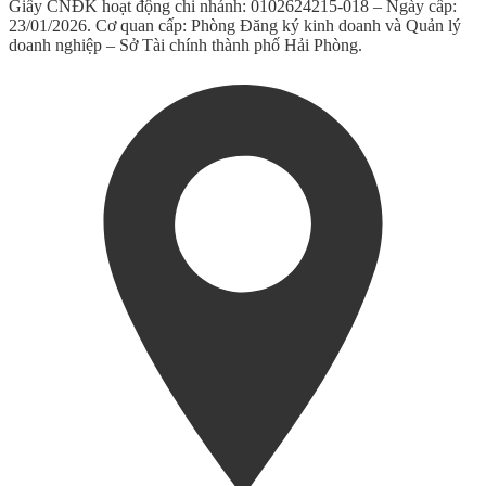
Giấy CNĐK hoạt động chi nhánh: 0102624215-018 – Ngày cấp:
23/01/2026. Cơ quan cấp: Phòng Đăng ký kinh doanh và Quản lý
doanh nghiệp – Sở Tài chính thành phố Hải Phòng.