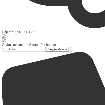
Cấp cứu:
0901793122
Chăm sóc sức khoẻ trọn đời cho bạn