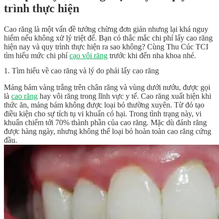
trình thực hiện
Cao răng là một vấn đề tưởng chừng đơn giản nhưng lại khá nguy
hiểm nếu không xử lý triệt để. Bạn có thắc mắc chi phí lấy cao răng
hiện nay và quy trình thực hiện ra sao không? Cùng Thu Cúc TCI
tìm hiểu mức chi phí
cạo vôi răng
trước khi đến nha khoa nhé.
1. Tìm hiểu về cao răng và lý do phải lấy cao răng
Mảng bám vàng trắng trên chân răng và vùng dưới nướu, được gọi
là
cao răng
hay vôi răng trong lĩnh vực y tế. Cao răng xuất hiện khi
thức ăn, mảng bám không được loại bỏ thường xuyên. Từ đó tạo
điều kiện cho sự tích tụ vi khuẩn có hại. Trong tình trạng này, vi
khuẩn chiếm tới 70% thành phần của cao răng. Mặc dù đánh răng
được hàng ngày, nhưng không thể loại bỏ hoàn toàn cao răng cứng
đầu.