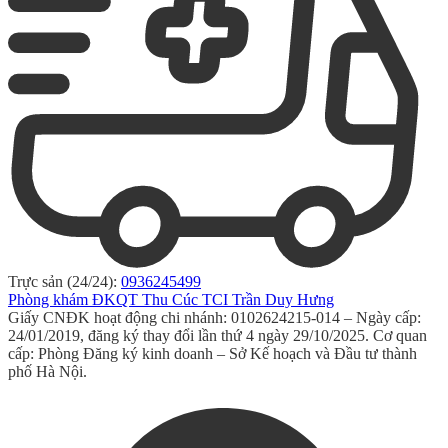
Trực sản (24/24):
0936245499
Phòng khám ĐKQT Thu Cúc TCI Trần Duy Hưng
Giấy CNĐK hoạt động chi nhánh: 0102624215-014 – Ngày cấp:
24/01/2019, đăng ký thay đổi lần thứ 4 ngày 29/10/2025. Cơ quan
cấp: Phòng Đăng ký kinh doanh – Sở Kế hoạch và Đầu tư thành
phố Hà Nội.