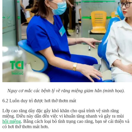
Nguy cơ mắc các bệnh lý về răng miệng giảm hẳn (minh họa).
6.2 Luôn duy trì được hơi thở thơm mát
Lớp cao răng dày đặc gây khó khăn cho quá trình vệ sinh răng
miệng. Điều này dẫn đến việc vi khuẩn tăng nhanh và gây ra mùi
hôi miệng
. Bằng cách loại bỏ tình trạng cao răng, bạn sẽ cải thiện và
có hơi thở thơm mát hơn.