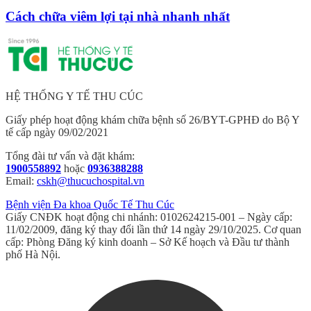
Cách chữa viêm lợi tại nhà nhanh nhất
HỆ THỐNG Y TẾ THU CÚC
Giấy phép hoạt động khám chữa bệnh số 26/BYT-GPHĐ do Bộ Y
tế cấp ngày 09/02/2021
Tổng đài tư vấn và đặt khám:
1900558892
hoặc
0936388288
Email:
cskh@thucuchospital.vn
Bệnh viện Đa khoa Quốc Tế Thu Cúc
Giấy CNĐK hoạt động chi nhánh: 0102624215-001 – Ngày cấp:
11/02/2009, đăng ký thay đổi lần thứ 14 ngày 29/10/2025. Cơ quan
cấp: Phòng Đăng ký kinh doanh – Sở Kế hoạch và Đầu tư thành
phố Hà Nội.