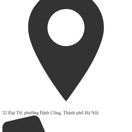
32 Đại Từ, phường Định Công, Thành phố Hà Nội