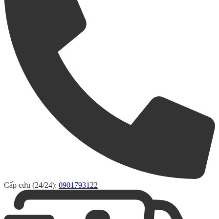
Cấp cứu (24/24):
0901793122