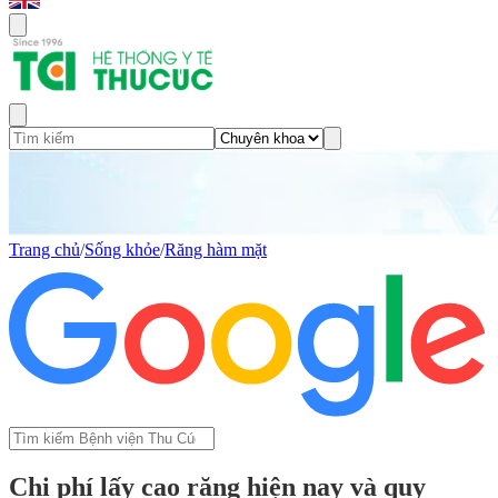
Trang chủ
/
Sống khỏe
/
Răng hàm mặt
Chi phí lấy cao răng hiện nay và quy