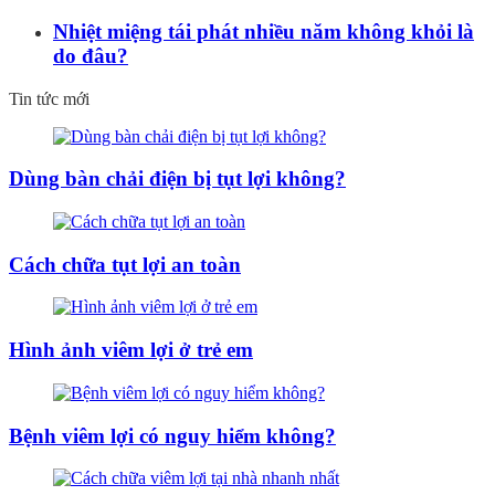
Nhiệt miệng tái phát nhiều năm không khỏi là
do đâu?
Tin tức mới
Dùng bàn chải điện bị tụt lợi không?
Cách chữa tụt lợi an toàn
Hình ảnh viêm lợi ở trẻ em
Bệnh viêm lợi có nguy hiểm không?