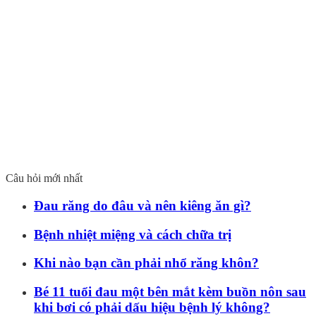
Câu hỏi mới nhất
Đau răng do đâu và nên kiêng ăn gì?
Bệnh nhiệt miệng và cách chữa trị
Khi nào bạn cần phải nhổ răng khôn?
Bé 11 tuổi đau một bên mắt kèm buồn nôn sau
khi bơi có phải dấu hiệu bệnh lý không?