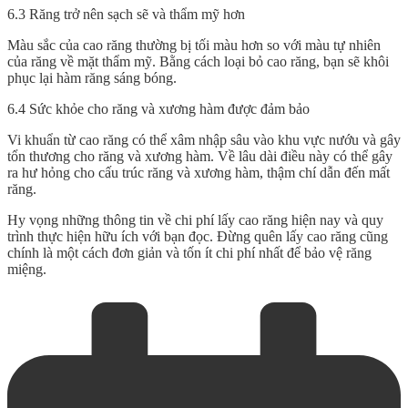
6.3 Răng trở nên sạch sẽ và thẩm mỹ hơn
Màu sắc của cao răng thường bị tối màu hơn so với màu tự nhiên
của răng về mặt thẩm mỹ. Bằng cách loại bỏ cao răng, bạn sẽ khôi
phục lại hàm răng sáng bóng.
6.4 Sức khỏe cho răng và xương hàm được đảm bảo
Vi khuẩn từ cao răng có thể xâm nhập sâu vào khu vực nướu và gây
tổn thương cho răng và xương hàm. Về lâu dài điều này có thể gây
ra hư hỏng cho cấu trúc răng và xương hàm, thậm chí dẫn đến mất
răng.
Hy vọng những thông tin về
chi phí lấy cao răng
hiện nay và quy
trình thực hiện hữu ích với bạn đọc. Đừng quên lấy cao răng cũng
chính là một cách đơn giản và tốn ít chi phí nhất để bảo vệ răng
miệng.