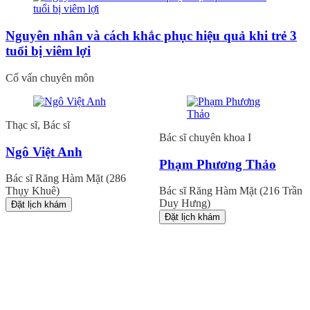
Nguyên nhân và cách khắc phục hiệu quả khi trẻ 3
tuổi bị viêm lợi
Cố vấn chuyên môn
Thạc sĩ, Bác sĩ
Bác sĩ chuyên khoa I
Ngô Việt Anh
Phạm Phương Thảo
Bác sĩ Răng Hàm Mặt (286
Thụy Khuê)
Bác sĩ Răng Hàm Mặt (216 Trần
Duy Hưng)
Đặt lịch khám
Đặt lịch khám