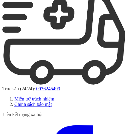
Trực sản (24/24):
0936245499
Miễn trừ trách nhiệm
Chính sách bảo mật
Liên kết mạng xã hội