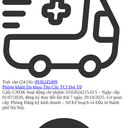
Trực sản (24/24):
0936245499
Phòng khám Đa khoa Thu Cúc TCI Đại Từ
Giấy CNĐK hoạt động chi nhánh: 0102624215-015 – Ngày cấp:
01/07/2020, đăng ký thay đổi lần thứ 7 ngày 29/10/2025. Cơ quan
cấp: Phòng Đăng ký kinh doanh – Sở Kế hoạch và Đầu tư thành
phố Hà Nội.