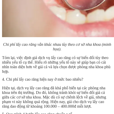
Chi phí lấy cao răng
vẫn khác nhau tùy theo cơ sở nha khoa (minh
họa).
Tóm lại, việc định giá dịch vụ lấy cao răng có sự biến đổi tùy theo
nhiều yếu tố cụ thể. Hiểu rõ những yếu tố này sẽ giúp bạn có cái
nhìn toàn diện hơn về giá cả và lựa chọn được phòng nha khoa phù
hợp.
4. Chi phí lấy cao răng hiện nay ở mức bao nhiêu?
Hiện tại, dịch vụ lấy cao răng đã khá phổ biến tại các phòng nha
khoa trên thị trường. Do đó, không tránh khỏi sự biến đổi giá cả
giữa các cơ sở nha khoa. Mặc dù có sự chênh lệch về giá, nhưng
phạm vi này không quá rộng. Hiện nay, giá cho dịch vụ lấy cao
răng dao động từ khoảng 100.000 – 400.000đ mỗi lượt.