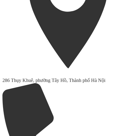
286 Thụy Khuê, phường Tây Hồ, Thành phố Hà Nội