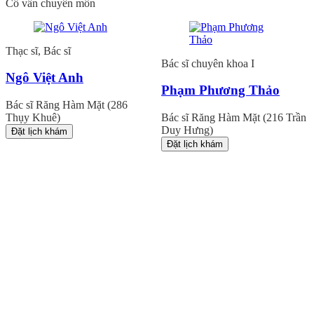
Cố vấn chuyên môn
Thạc sĩ, Bác sĩ
Bác sĩ chuyên khoa I
Ngô Việt Anh
Phạm Phương Thảo
Bác sĩ Răng Hàm Mặt (286
Thụy Khuê)
Bác sĩ Răng Hàm Mặt (216 Trần
Duy Hưng)
Đặt lịch khám
Đặt lịch khám