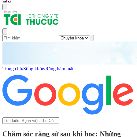
Trang chủ
/
Sống khỏe
/
Răng hàm mặt
Chăm sóc răng sứ sau khi bọc: Những