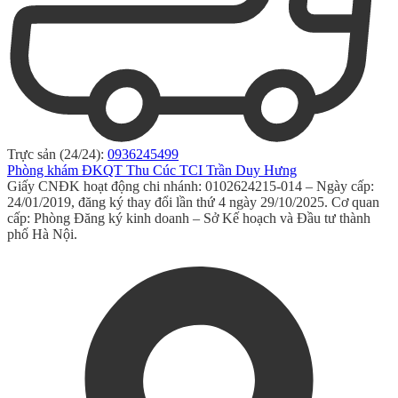
Trực sản (24/24):
0936245499
Phòng khám ĐKQT Thu Cúc TCI Trần Duy Hưng
Giấy CNĐK hoạt động chi nhánh: 0102624215-014 – Ngày cấp:
24/01/2019, đăng ký thay đổi lần thứ 4 ngày 29/10/2025. Cơ quan
cấp: Phòng Đăng ký kinh doanh – Sở Kế hoạch và Đầu tư thành
phố Hà Nội.