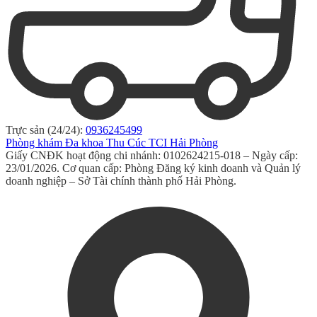
Trực sản (24/24):
0936245499
Phòng khám Đa khoa Thu Cúc TCI Hải Phòng
Giấy CNĐK hoạt động chi nhánh: 0102624215-018 – Ngày cấp:
23/01/2026. Cơ quan cấp: Phòng Đăng ký kinh doanh và Quản lý
doanh nghiệp – Sở Tài chính thành phố Hải Phòng.