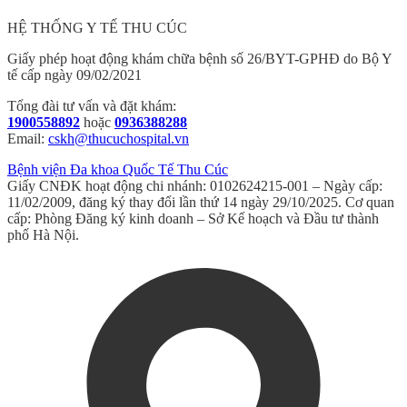
HỆ THỐNG Y TẾ THU CÚC
Giấy phép hoạt động khám chữa bệnh số 26/BYT-GPHĐ do Bộ Y
tế cấp ngày 09/02/2021
Tổng đài tư vấn và đặt khám:
1900558892
hoặc
0936388288
Email:
cskh@thucuchospital.vn
Bệnh viện Đa khoa Quốc Tế Thu Cúc
Giấy CNĐK hoạt động chi nhánh: 0102624215-001 – Ngày cấp:
11/02/2009, đăng ký thay đổi lần thứ 14 ngày 29/10/2025. Cơ quan
cấp: Phòng Đăng ký kinh doanh – Sở Kế hoạch và Đầu tư thành
phố Hà Nội.