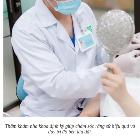
Thăm khám nha khoa định kỳ giúp chăm sóc răng sứ hiệu quả và
duy trì độ bền lâu dài.