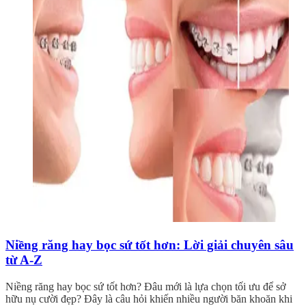
Niềng răng hay bọc sứ tốt hơn: Lời giải chuyên sâu
từ A-Z
Niềng răng hay bọc sứ tốt hơn? Đâu mới là lựa chọn tối ưu để sở
hữu nụ cười đẹp? Đây là câu hỏi khiến nhiều người băn khoăn khi