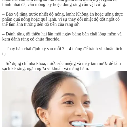
tránh nhai đá, cắn móng tay hoặc dùng răng cắn vật cứng.
– Bảo vệ răng trước nhiệt độ nóng, lạnh: Không ăn hoặc uống thực
phẩm quá nóng hoặc quá lạnh, vì sự thay đổi nhiệt độ đột ngột có
thể làm ảnh hưởng đến độ bền của răng sứ.
– Đánh răng tối thiểu hai lần mỗi ngày bằng bàn chải lông mềm và
kem đánh răng có chứa fluoride.
– Thay bàn chải định kỳ sau mỗi 3 – 4 tháng để tránh vi khuẩn tích
tụ.
– Sử dụng chỉ nha khoa, nước súc miệng và máy tăm nước để làm
sạch kẽ răng, ngăn ngừa vi khuẩn và mảng bám.