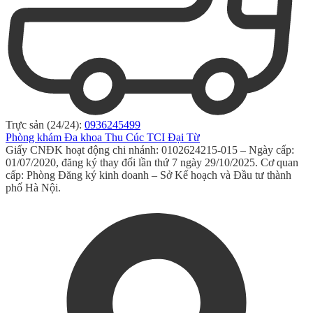
Trực sản (24/24):
0936245499
Phòng khám Đa khoa Thu Cúc TCI Đại Từ
Giấy CNĐK hoạt động chi nhánh: 0102624215-015 – Ngày cấp:
01/07/2020, đăng ký thay đổi lần thứ 7 ngày 29/10/2025. Cơ quan
cấp: Phòng Đăng ký kinh doanh – Sở Kế hoạch và Đầu tư thành
phố Hà Nội.