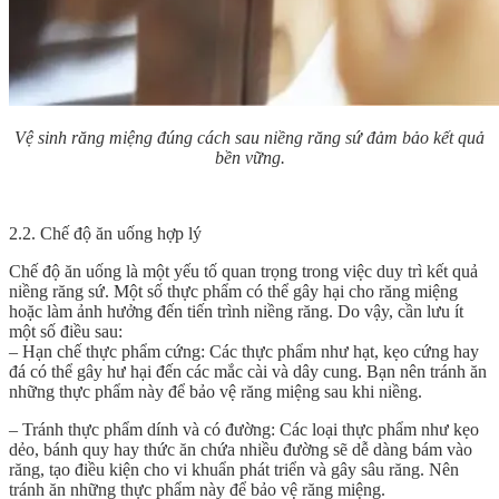
Vệ sinh răng miệng đúng cách sau niềng răng sứ đảm bảo kết quả
bền vững.
2.2. Chế độ ăn uống hợp lý
Chế độ ăn uống là một yếu tố quan trọng trong việc duy trì kết quả
niềng răng sứ. Một số thực phẩm có thể gây hại cho răng miệng
hoặc làm ảnh hưởng đến tiến trình niềng răng. Do vậy, cần lưu ít
một số điều sau:
– Hạn chế thực phẩm cứng: Các thực phẩm như hạt, kẹo cứng hay
đá có thể gây hư hại đến các mắc cài và dây cung. Bạn nên tránh ăn
những thực phẩm này để bảo vệ răng miệng sau khi niềng.
– Tránh thực phẩm dính và có đường: Các loại thực phẩm như kẹo
dẻo, bánh quy hay thức ăn chứa nhiều đường sẽ dễ dàng bám vào
răng, tạo điều kiện cho vi khuẩn phát triển và gây sâu răng. Nên
tránh ăn những thực phẩm này để bảo vệ răng miệng.