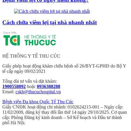
Cách chữa viêm lợi tại nhà nhanh nhất
HỆ THỐNG Y TẾ THU CÚC
Giấy phép hoạt động khám chữa bệnh số 26/BYT-GPHĐ do Bộ Y
tế cấp ngày 09/02/2021
Tổng đài tư vấn và đặt khám:
1900558892
hoặc
0936388288
Email:
cskh@thucuchospital.vn
Bệnh viện Đa khoa Quốc Tế Thu Cúc
Giấy CNĐK hoạt động chi nhánh: 0102624215-001 – Ngày cấp:
11/02/2009, đăng ký thay đổi lần thứ 14 ngày 29/10/2025. Cơ quan
cấp: Phòng Đăng ký kinh doanh – Sở Kế hoạch và Đầu tư thành
phố Hà Nội.