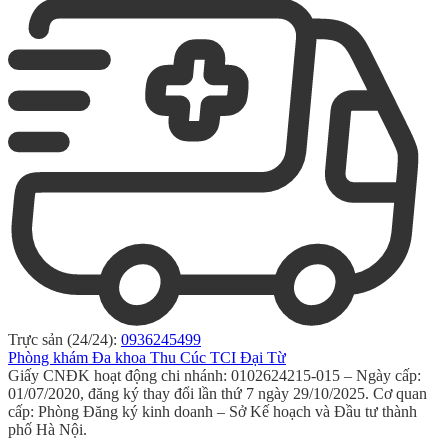
Trực sản (24/24):
0936245499
Phòng khám Đa khoa Thu Cúc TCI Đại Từ
Giấy CNĐK hoạt động chi nhánh: 0102624215-015 – Ngày cấp:
01/07/2020, đăng ký thay đổi lần thứ 7 ngày 29/10/2025. Cơ quan
cấp: Phòng Đăng ký kinh doanh – Sở Kế hoạch và Đầu tư thành
phố Hà Nội.