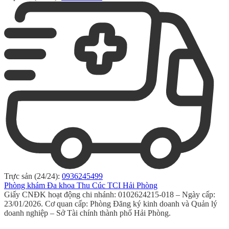
Trực sản (24/24):
0936245499
Phòng khám Đa khoa Thu Cúc TCI Hải Phòng
Giấy CNĐK hoạt động chi nhánh: 0102624215-018 – Ngày cấp:
23/01/2026. Cơ quan cấp: Phòng Đăng ký kinh doanh và Quản lý
doanh nghiệp – Sở Tài chính thành phố Hải Phòng.