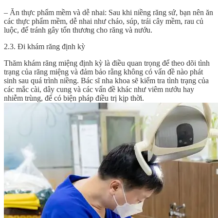
– Ăn thực phẩm mềm và dễ nhai: Sau khi niềng răng sứ, bạn nên ăn
các thực phẩm mềm, dễ nhai như cháo, súp, trái cây mềm, rau củ
luộc, để tránh gây tổn thương cho răng và nướu.
2.3. Đi khám răng định kỳ
Thăm khám răng miệng định kỳ là điều quan trọng để theo dõi tình
trạng của răng miệng và đảm bảo rằng không có vấn đề nào phát
sinh sau quá trình niềng. Bác sĩ nha khoa sẽ kiểm tra tình trạng của
các mắc cài, dây cung và các vấn đề khác như viêm nướu hay
nhiễm trùng, để có biện pháp điều trị kịp thời.