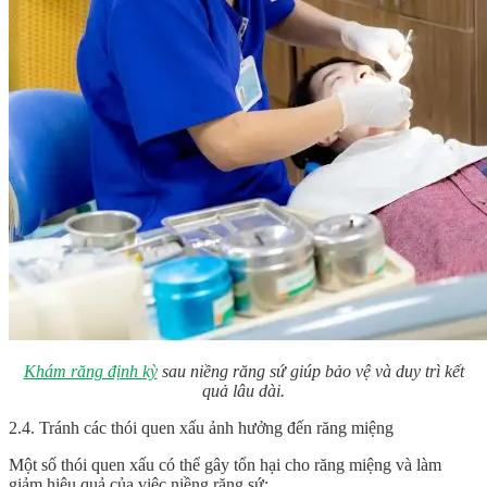
Khám răng định kỳ
sau niềng răng sứ giúp bảo vệ và duy trì kết
quả lâu dài.
2.4. Tránh các thói quen xấu ảnh hưởng đến răng miệng
Một số thói quen xấu có thể gây tổn hại cho răng miệng và làm
giảm hiệu quả của việc niềng răng sứ: