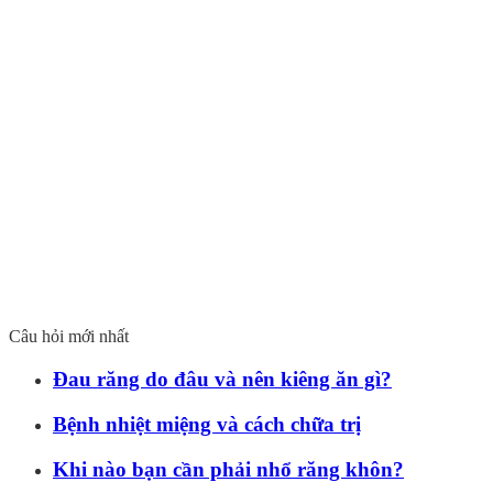
Câu hỏi mới nhất
Đau răng do đâu và nên kiêng ăn gì?
Bệnh nhiệt miệng và cách chữa trị
Khi nào bạn cần phải nhổ răng khôn?