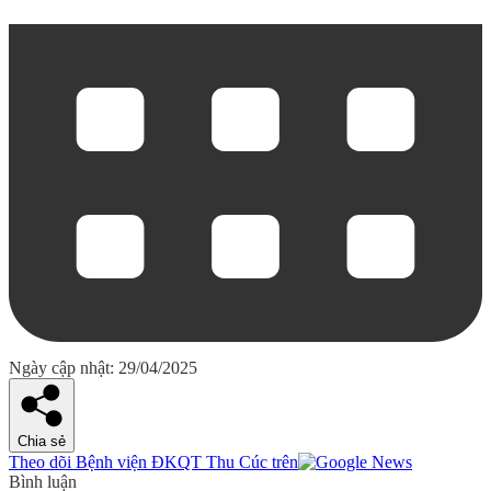
Ngày cập nhật: 29/04/2025
Chia sẻ
Theo dõi Bệnh viện ĐKQT Thu Cúc trên
Bình luận