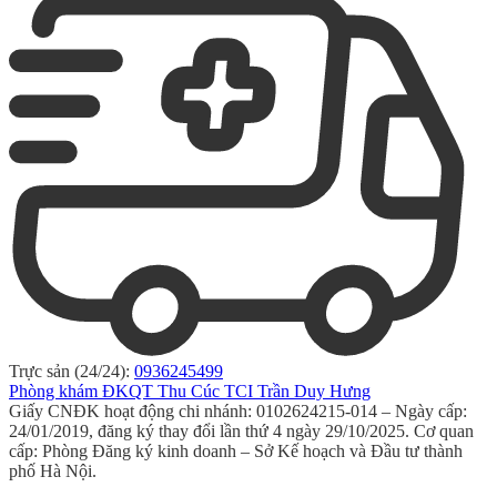
Trực sản (24/24):
0936245499
Phòng khám ĐKQT Thu Cúc TCI Trần Duy Hưng
Giấy CNĐK hoạt động chi nhánh: 0102624215-014 – Ngày cấp:
24/01/2019, đăng ký thay đổi lần thứ 4 ngày 29/10/2025. Cơ quan
cấp: Phòng Đăng ký kinh doanh – Sở Kế hoạch và Đầu tư thành
phố Hà Nội.