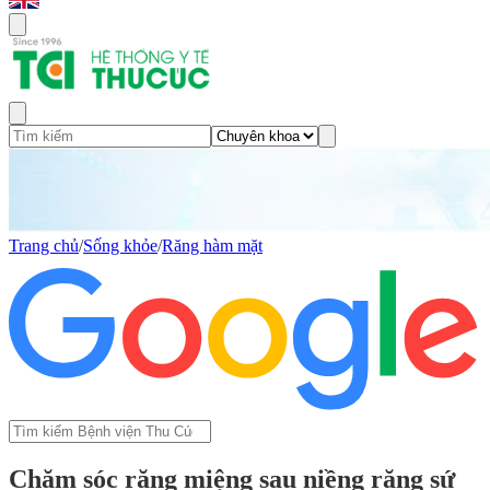
Trang chủ
/
Sống khỏe
/
Răng hàm mặt
Chăm sóc răng miệng sau niềng răng sứ