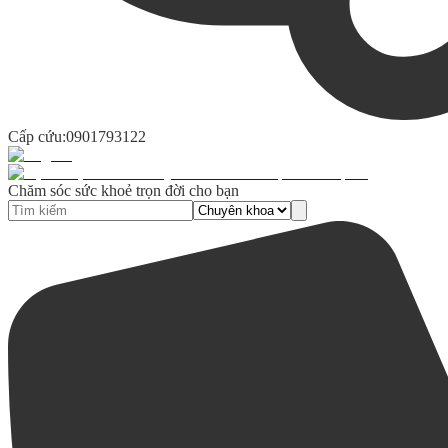
Cấp cứu:
0901793122
Chăm sóc sức khoẻ trọn đời cho bạn