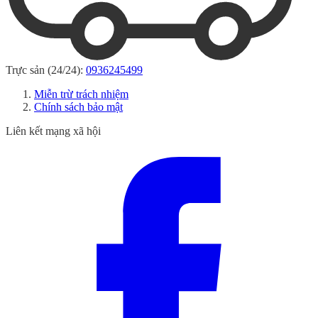
Trực sản (24/24):
0936245499
Miễn trừ trách nhiệm
Chính sách bảo mật
Liên kết mạng xã hội