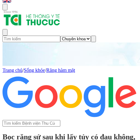
Trang chủ
/
Sống khỏe
/
Răng hàm mặt
Bọc răng sứ sau khi lấy tủy có đau không,