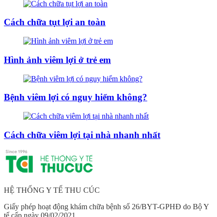
Cách chữa tụt lợi an toàn
Hình ảnh viêm lợi ở trẻ em
Bệnh viêm lợi có nguy hiểm không?
Cách chữa viêm lợi tại nhà nhanh nhất
HỆ THỐNG Y TẾ THU CÚC
Giấy phép hoạt động khám chữa bệnh số 26/BYT-GPHĐ do Bộ Y
tế cấp ngày 09/02/2021