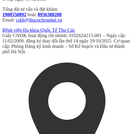
Tổng đài tư vấn và đặt khám:
1900558892
hoặc
0936388288
Email:
cskh@thucuchospital.vn
Bệnh viện Đa khoa Quốc Tế Thu Cúc
Giấy CNĐK hoạt động chi nhánh: 0102624215-001 – Ngày cấp:
11/02/2009, đăng ký thay đổi lần thứ 14 ngày 29/10/2025. Cơ quan
cấp: Phòng Đăng ký kinh doanh – Sở Kế hoạch và Đầu tư thành
phố Hà Nội.