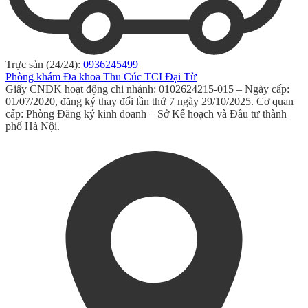
Trực sản (24/24):
0936245499
Phòng khám Đa khoa Thu Cúc TCI Đại Từ
Giấy CNĐK hoạt động chi nhánh: 0102624215-015 – Ngày cấp:
01/07/2020, đăng ký thay đổi lần thứ 7 ngày 29/10/2025. Cơ quan
cấp: Phòng Đăng ký kinh doanh – Sở Kế hoạch và Đầu tư thành
phố Hà Nội.