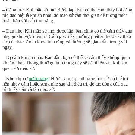
– Căng tức: Khi mão sứ mới được lắp, bạn có thể cảm thấy hơi căng
tức đặc biệt là khi ăn nhai, do mão sứ cần thời gian để tương thích
hoàn hảo với cấu trúc răng.
– Đau nhẹ: Khi mão sứ mới được lắp, bạn cũng có thể cảm thấy đau
nhẹ tại khu vực điều trị. Cảm giác này thường phát sinh do các thao
tác của bác sĩ nha khoa trên răng và thường sẽ giảm dần trong vài
ngày.
– Dị cảm khi ăn nhai: Ban đầu, bạn có thể sẽ cảm thấy không quen
khi ăn nhai. Thông thường, tình trạng này sẽ cải thiện sau khi bạn
quen với mão sứ.
– Khó chịu ở
nướu răng
: Nướu xung quanh răng bọc sứ có thể trở
nên nhạy cảm hoặc sưng nhẹ sau khi điều trị, do tác động của quá
trình lấy dấu và lắp mão sứ.