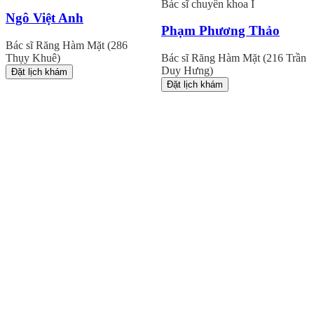
Bác sĩ chuyên khoa I
Ngô Việt Anh
Phạm Phương Thảo
Bác sĩ Răng Hàm Mặt (286
Thụy Khuê)
Bác sĩ Răng Hàm Mặt (216 Trần
Duy Hưng)
Đặt lịch khám
Đặt lịch khám