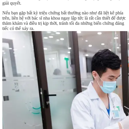
giải quyết.
Nếu bạn gặp bất kỳ triệu chứng bất thường nào như đã liệt kê phía
trên, liên hệ với bác sĩ nha khoa ngay lập tức là rất cần thiết để được
thăm khám và điều trị kịp thời, tránh tối đa những biến chứng đáng
tiếc có thể xảy ra.