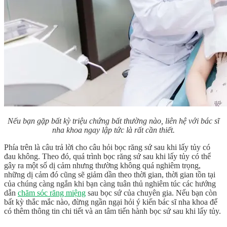
Nếu bạn gặp bất kỳ triệu chứng bất thường nào, liên hệ với bác sĩ
nha khoa ngay lập tức là rất cần thiết.
Phía trên là câu trả lời cho câu hỏi
bọc răng sứ sau khi lấy tủy có
đau không
. Theo đó, quá trình bọc răng sứ sau khi lấy tủy có thể
gây ra một số dị cảm nhưng thường không quá nghiêm trọng,
những dị cảm đó cũng sẽ giảm dần theo thời gian, thời gian tồn tại
của chúng càng ngắn khi bạn càng tuân thủ nghiêm túc các hướng
dẫn
chăm sóc răng miệng
sau bọc sứ của chuyên gia. Nếu bạn còn
bất kỳ thắc mắc nào, đừng ngần ngại hỏi ý kiến bác sĩ nha khoa để
có thêm thông tin chi tiết và an tâm tiến hành bọc sứ sau khi lấy tủy.