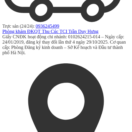
Trực sản (24/24):
0936245499
Phòng khám ĐKQT Thu Cúc TCI Trần Duy Hưng
Giấy CNĐK hoạt động chi nhánh: 0102624215-014 – Ngày cấp:
24/01/2019, đăng ký thay đổi lần thứ 4 ngày 29/10/2025. Cơ quan
cấp: Phòng Đăng ký kinh doanh – Sở Kế hoạch và Đầu tư thành
phố Hà Nội.