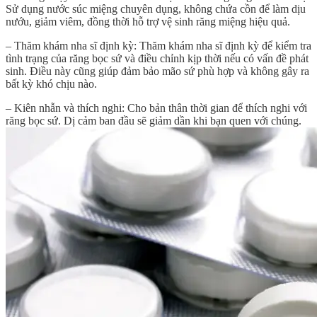
Sử dụng nước súc miệng chuyên dụng, không chứa cồn để làm dịu
nướu, giảm viêm, đồng thời hỗ trợ vệ sinh răng miệng hiệu quả.
– Thăm khám nha sĩ định kỳ: Thăm khám nha sĩ định kỳ để kiểm tra
tình trạng của răng bọc sứ và điều chỉnh kịp thời nếu có vấn đề phát
sinh. Điều này cũng giúp đảm bảo mão sứ phù hợp và không gây ra
bất kỳ khó chịu nào.
– Kiên nhẫn và thích nghi: Cho bản thân thời gian để thích nghi với
răng bọc sứ. Dị cảm ban đầu sẽ giảm dần khi bạn quen với chúng.