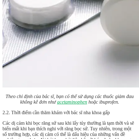
Theo chỉ định của bác sĩ, bạn có thể sử dụng các thuốc giảm đau
không kê đơn như
acetaminophen
hoặc ibuprofen.
2.2. Thời điểm cần thăm khám với bác sĩ nha khoa gấp
Các dị cảm khi bọc răng sứ sau khi lấy tủy thường là tạm thời và sẽ
biến mất khi bạn thích nghi với răng bọc sứ. Tuy nhiên, trong một
số trường hợp, các dị cảm có thể là dấu hiệu của những vấn đề