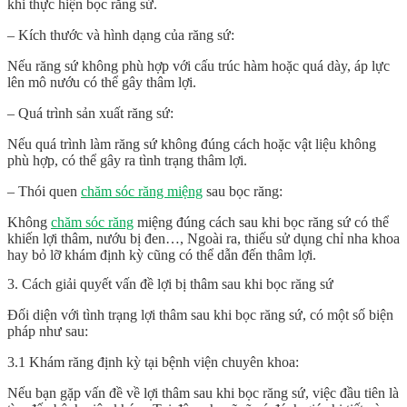
khi thực hiện bọc răng sứ.
– Kích thước và hình dạng của răng sứ:
Nếu răng sứ không phù hợp với cấu trúc hàm hoặc quá dày, áp lực
lên mô nướu có thể gây thâm lợi.
– Quá trình sản xuất răng sứ:
Nếu quá trình làm răng sứ không đúng cách hoặc vật liệu không
phù hợp, có thể gây ra tình trạng thâm lợi.
– Thói quen
chăm sóc răng miệng
sau bọc răng:
Không
chăm sóc răng
miệng đúng cách sau khi bọc răng sứ có thể
khiến lợi thâm, nướu bị đen…, Ngoài ra, thiếu sử dụng chỉ nha khoa
hay bỏ lỡ khám định kỳ cũng có thể dẫn đến thâm lợi.
3. Cách giải quyết vấn đề lợi bị thâm sau khi bọc răng sứ
Đối diện với tình trạng lợi thâm sau khi bọc răng sứ, có một số biện
pháp như sau:
3.1 Khám răng định kỳ tại bệnh viện chuyên khoa:
Nếu bạn gặp vấn đề về lợi thâm sau khi bọc răng sứ, việc đầu tiên là