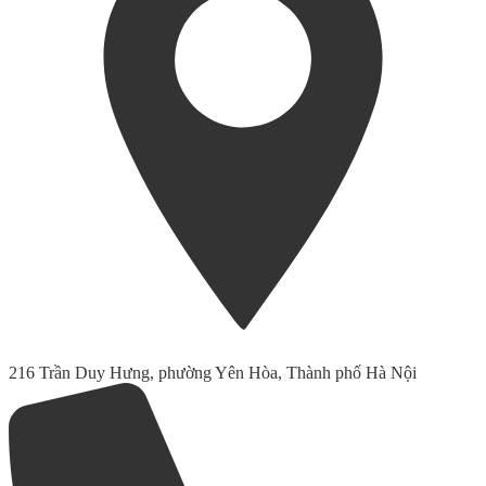
216 Trần Duy Hưng, phường Yên Hòa, Thành phố Hà Nội