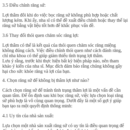
3.5 Điều chỉnh răng sứ:
Lợi thâm đôi khi do việc bọc răng sứ không phù hợp hoặc chất
lượng kém. Khi ấy, nha sĩ có thể đề xuất điều chỉnh hoặc thay thế lại
răng sứ bằng vật liệu tốt hơn để khắc phục vấn đề.
3.6 Thay đổi thói quen chăm sóc răng lợi:
Lợi thâm có thể là kết quả của thói quen chăm sóc răng miệng
không đúng cách. Việc điều chỉnh thói quen như cách đánh răng,
chỉ nha khoa có thể giúp giảm thiểu tình trạng lợi thâm.
Lưu ý rằng, trước khi thực hiện bất kỳ biện pháp nào, nên tham
khảo ý kiến của nha sĩ. Mục đích đảm bảo rằng chúng không gây
hại cho sức khỏe răng và lợi của bạn.
4. Chọn răng sứ để không bị thâm lợi như nào?
Cách chọn răng sứ để tránh tình trạng thâm lợi là một vấn đề cần
quan tâm. Để ổn định sau khi bọc răng sứ, việc lựa chọn loại răng
sứ phù hợp là vô cùng quan trọng. Dưới đây là một số gợi ý giúp
bạn tạo ra một quyết định thông minh:
4.1 Uy tín của nhà sản xuất:
Lựa chọn một nhà sản xuất răng sứ có uy tín là điều quan trọng để