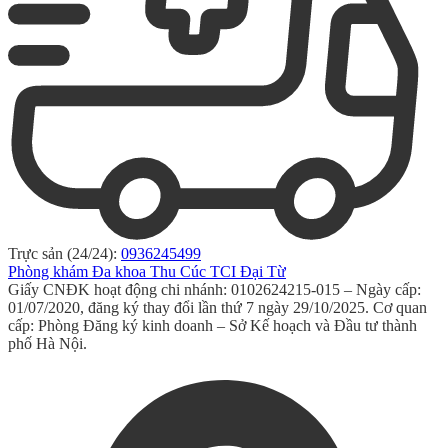
Trực sản (24/24):
0936245499
Phòng khám Đa khoa Thu Cúc TCI Đại Từ
Giấy CNĐK hoạt động chi nhánh: 0102624215-015 – Ngày cấp:
01/07/2020, đăng ký thay đổi lần thứ 7 ngày 29/10/2025. Cơ quan
cấp: Phòng Đăng ký kinh doanh – Sở Kế hoạch và Đầu tư thành
phố Hà Nội.