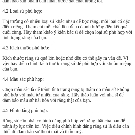
đảm bảo sản phẩm bạn nhận được đạt chất lượng tốt.
4.2 Loại sứ phù hợp:
Thị trường có nhiều loại sứ khác nhau để bọc răng, mỗi loại có đặc
điểm riêng. Thậm chí mỗi chất liệu đều có ảnh hưởng đến kết quả
cuối cùng. Hãy tham khảo ý kiến bác sĩ để chọn loại sứ phù hợp với
tình trạng răng của bạn.
4.3 Kích thước phù hợp:
Kích thước răng sứ quá lớn hoặc nhỏ đều có thể gây ra vấn đề. Vì
vậy hãy điều chỉnh kích thước răng sứ để phù hợp với khuôn miệng
của bạn.
4.4 Màu sắc phù hợp:
Chọn màu sắc là để tránh tình trạng răng bị thâm do màu sứ không
phù hợp với màu tự nhiên của răng. Hãy thảo luận với nha sĩ để
đảm bảo màu sứ hài hòa với răng thật của bạn.
4.5 Hình dáng phù hợp:
Răng sứ cần phải có hình dáng phù hợp với răng thật của bạn để
tránh áp lực trên lợi. Việc điều chỉnh hình dáng răng sứ là điều cần
thiết để đảm bảo sự thoải mái và thẩm mỹ.