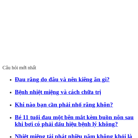
Câu hỏi mới nhất
Đau răng do đâu và nên kiêng ăn gì?
Bệnh nhiệt miệng và cách chữa trị
Khi nào bạn cần phải nhổ răng khôn?
Bé 11 tuổi đau một bên mắt kèm buồn nôn sau
khi bơi có phải dấu hiệu bệnh lý không?
Nhiệt miệng tái phát nhiều năm không khỏi là