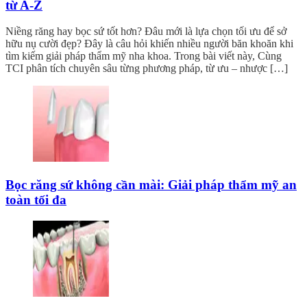
từ A-Z
Niềng răng hay bọc sứ tốt hơn? Đâu mới là lựa chọn tối ưu để sở
hữu nụ cười đẹp? Đây là câu hỏi khiến nhiều người băn khoăn khi
tìm kiếm giải pháp thẩm mỹ nha khoa. Trong bài viết này, Cùng
TCI phân tích chuyên sâu từng phương pháp, từ ưu – nhược […]
Bọc răng sứ không cần mài: Giải pháp thẩm mỹ an
toàn tối đa