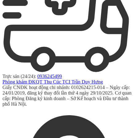
Trực sản (24/24):
0936245499
Phòng khám ĐKQT Thu Cúc TCI Trần Duy Hưng
Giấy CNĐK hoạt động chi nhánh: 0102624215-014 – Ngày cấp:
24/01/2019, đăng ký thay đổi lần thứ 4 ngày 29/10/2025. Cơ quan
cấp: Phòng Đăng ký kinh doanh – Sở Kế hoạch và Đầu tư thành
phố Hà Nội.