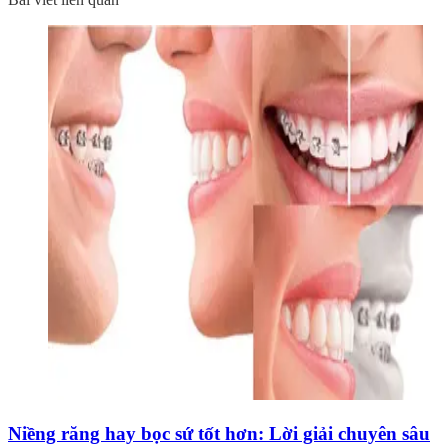
Niềng răng hay bọc sứ tốt hơn: Lời giải chuyên sâu