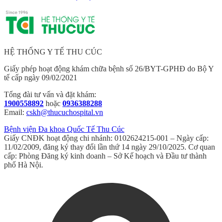
HỆ THỐNG Y TẾ THU CÚC
Giấy phép hoạt động khám chữa bệnh số 26/BYT-GPHĐ do Bộ Y
tế cấp ngày 09/02/2021
Tổng đài tư vấn và đặt khám:
1900558892
hoặc
0936388288
Email:
cskh@thucuchospital.vn
Bệnh viện Đa khoa Quốc Tế Thu Cúc
Giấy CNĐK hoạt động chi nhánh: 0102624215-001 – Ngày cấp:
11/02/2009, đăng ký thay đổi lần thứ 14 ngày 29/10/2025. Cơ quan
cấp: Phòng Đăng ký kinh doanh – Sở Kế hoạch và Đầu tư thành
phố Hà Nội.