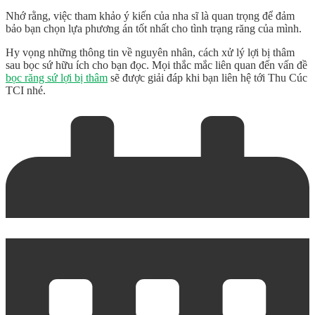
Nhớ rằng, việc tham khảo ý kiến của nha sĩ là quan trọng để đảm
bảo bạn chọn lựa phương án tốt nhất cho tình trạng răng của mình.
Hy vọng những thông tin về nguyên nhân, cách xử lý lợi bị thâm
sau bọc sứ hữu ích cho bạn đọc. Mọi thắc mắc liên quan đến vấn đề
bọc răng sứ lợi bị thâm
sẽ được giải đáp khi bạn liên hệ tới Thu Cúc
TCI nhé.