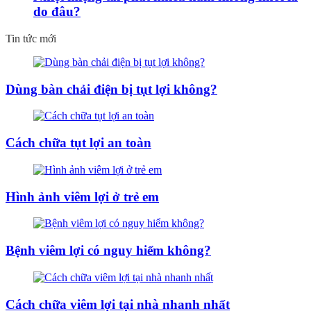
do đâu?
Tin tức mới
Dùng bàn chải điện bị tụt lợi không?
Cách chữa tụt lợi an toàn
Hình ảnh viêm lợi ở trẻ em
Bệnh viêm lợi có nguy hiểm không?
Cách chữa viêm lợi tại nhà nhanh nhất