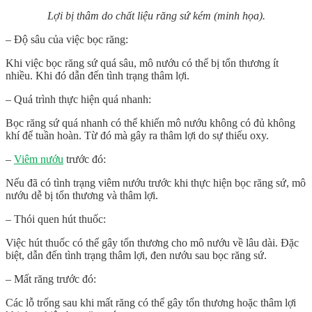
Lợi bị thâm do chất liệu răng sứ kém (minh họa).
– Độ sâu của việc bọc răng:
Khi việc bọc răng sứ quá sâu, mô nướu có thể bị tổn thương ít
nhiều. Khi đó dẫn đến tình trạng thâm lợi.
– Quá trình thực hiện quá nhanh:
Bọc răng sứ quá nhanh có thể khiến mô nướu không có đủ không
khí để tuần hoàn. Từ đó mà gây ra thâm lợi do sự thiếu oxy.
–
Viêm nướu
trước đó:
Nếu đã có tình trạng viêm nướu trước khi thực hiện bọc răng sứ, mô
nướu dễ bị tổn thương và thâm lợi.
– Thói quen hút thuốc:
Việc hút thuốc có thể gây tổn thương cho mô nướu về lâu dài. Đặc
biệt, dẫn đến tình trạng thâm lợi, đen nướu sau bọc răng sứ.
– Mất răng trước đó:
Các lỗ trống sau khi mất răng có thể gây tổn thương hoặc thâm lợi