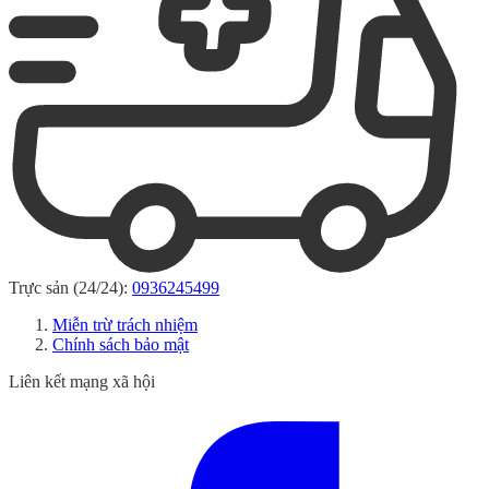
Trực sản (24/24):
0936245499
Miễn trừ trách nhiệm
Chính sách bảo mật
Liên kết mạng xã hội