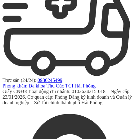
Trực sản (24/24):
0936245499
Phòng khám Đa khoa Thu Cúc TCI Hải Phòng
Giấy CNĐK hoạt động chi nhánh: 0102624215-018 – Ngày cấp:
23/01/2026. Cơ quan cấp: Phòng Đăng ký kinh doanh và Quản lý
doanh nghiệp – Sở Tài chính thành phố Hải Phòng.