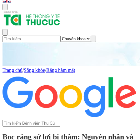
Trang chủ
/
Sống khỏe
/
Răng hàm mặt
Bọc răng sứ lợi bị thâm: Nguyên nhân và