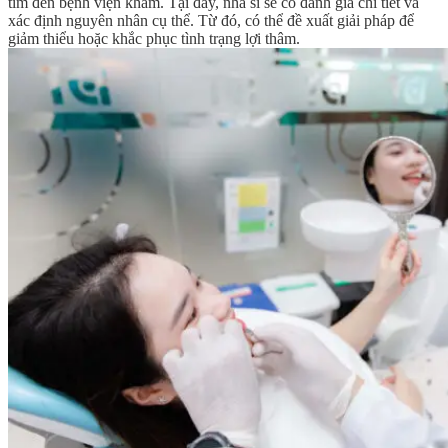
tìm đến bệnh viện khám. Tại đây, nha sĩ sẽ có đánh giá chi tiết và
xác định nguyên nhân cụ thể. Từ đó, có thể đề xuất giải pháp để
giảm thiểu hoặc khắc phục tình trạng lợi thâm.