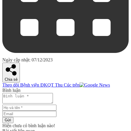
Ngày cập nhật: 07/12/2023
Chia sẻ
Theo dõi Bệnh viện ĐKQT Thu Cúc trên
Bình luận
Gửi
Hiện chưa có bình luận nào!
Bài viết liên quan