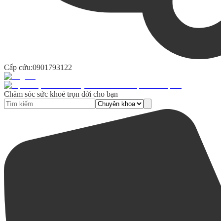
Cấp cứu:
0901793122
Chăm sóc sức khoẻ trọn đời cho bạn