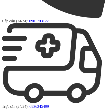
Cấp cứu (24/24):
0901793122
Trực sản (24/24):
0936245499