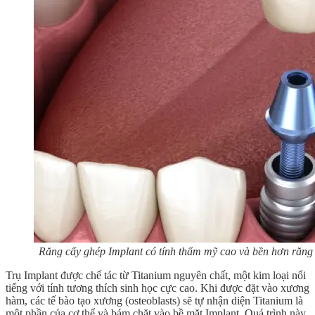
Răng cấy ghép Implant có tính thẩm mỹ cao và bền hơn răng 
Trụ Implant được chế tác từ Titanium nguyên chất, một kim loại nổi
tiếng với tính tương thích sinh học cực cao. Khi được đặt vào xương
hàm, các tế bào tạo xương (osteoblasts) sẽ tự nhận diện Titanium là
một phần của cơ thể và bám chặt vào bề mặt Implant. Quá trình này