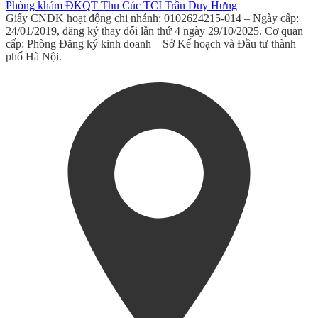
Phòng khám ĐKQT Thu Cúc TCI Trần Duy Hưng
Giấy CNĐK hoạt động chi nhánh: 0102624215-014 – Ngày cấp:
24/01/2019, đăng ký thay đổi lần thứ 4 ngày 29/10/2025. Cơ quan
cấp: Phòng Đăng ký kinh doanh – Sở Kế hoạch và Đầu tư thành
phố Hà Nội.