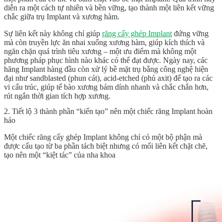
diễn ra một cách tự nhiên và bền vững, tạo thành một liên kết vững
chắc giữa trụ Implant và xương hàm.
Sự liên kết này không chỉ giúp
răng cấy ghép Implant
đứng vững
mà còn truyền lực ăn nhai xuống xương hàm, giúp kích thích và
ngăn chặn quá trình tiêu xương – một ưu điểm mà không một
phương pháp phục hình nào khác có thể đạt được. Ngày nay, các
hãng Implant hàng đầu còn xử lý bề mặt trụ bằng công nghệ hiện
đại như sandblasted (phun cát), acid-etched (phủ axit) để tạo ra các
vi cấu trúc, giúp tế bào xương bám dính nhanh và chắc chắn hơn,
rút ngắn thời gian tích hợp xương.
2. Tiết lộ 3 thành phần “kiến tạo” nên một chiếc răng Implant hoàn
hảo
Một chiếc
răng cấy ghép Implant
không chỉ có một bộ phận mà
được cấu tạo từ ba phần tách biệt nhưng có mối liên kết chặt chẽ,
tạo nên một “kiệt tác” của nha khoa