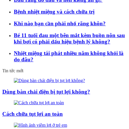
Bệnh nhiệt miệng và cách chữa trị
Khi nào bạn cần phải nhổ răng khôn?
Bé 11 tuổi đau một bên mắt kèm buồn nôn sau
khi bơi có phải dấu hiệu bệnh lý không?
Nhiệt miệng tái phát nhiều năm không khỏi là
do đâu?
Tin tức mới
Dùng bàn chải điện bị tụt lợi không?
Cách chữa tụt lợi an toàn