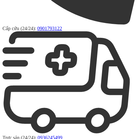
Cấp cứu (24/24):
0901793122
Trực sản (24/24):
0936245499