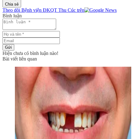
Chia sẻ
Theo dõi Bệnh viện ĐKQT Thu Cúc trên
Bình luận
Gửi
Hiện chưa có bình luận nào!
Bài viết liên quan