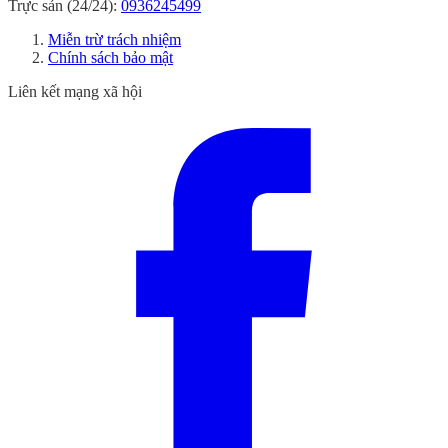
Trực sản (24/24):
0936245499
Miễn trừ trách nhiệm
Chính sách bảo mật
Liên kết mạng xã hội