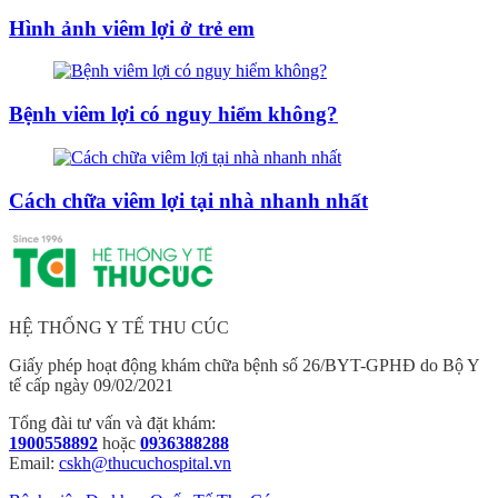
Hình ảnh viêm lợi ở trẻ em
Bệnh viêm lợi có nguy hiểm không?
Cách chữa viêm lợi tại nhà nhanh nhất
HỆ THỐNG Y TẾ THU CÚC
Giấy phép hoạt động khám chữa bệnh số 26/BYT-GPHĐ do Bộ Y
tế cấp ngày 09/02/2021
Tổng đài tư vấn và đặt khám:
1900558892
hoặc
0936388288
Email:
cskh@thucuchospital.vn