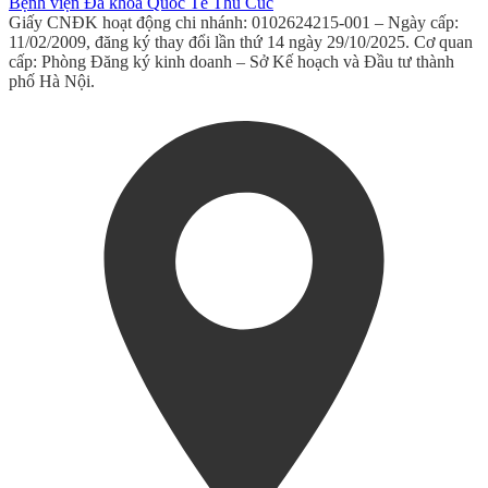
Bệnh viện Đa khoa Quốc Tế Thu Cúc
Giấy CNĐK hoạt động chi nhánh: 0102624215-001 – Ngày cấp:
11/02/2009, đăng ký thay đổi lần thứ 14 ngày 29/10/2025. Cơ quan
cấp: Phòng Đăng ký kinh doanh – Sở Kế hoạch và Đầu tư thành
phố Hà Nội.