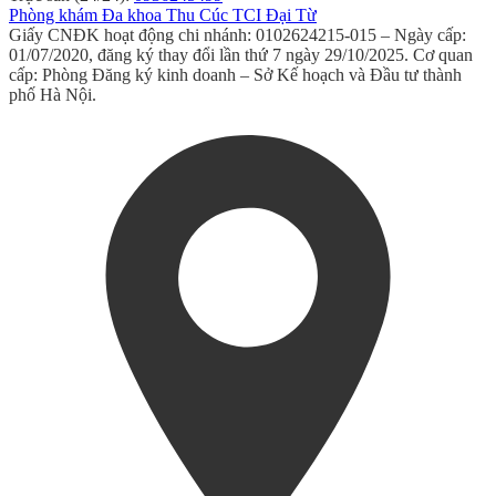
Phòng khám Đa khoa Thu Cúc TCI Đại Từ
Giấy CNĐK hoạt động chi nhánh: 0102624215-015 – Ngày cấp:
01/07/2020, đăng ký thay đổi lần thứ 7 ngày 29/10/2025. Cơ quan
cấp: Phòng Đăng ký kinh doanh – Sở Kế hoạch và Đầu tư thành
phố Hà Nội.