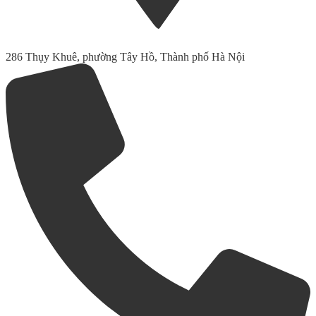
286 Thụy Khuê, phường Tây Hồ, Thành phố Hà Nội