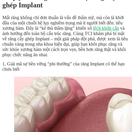
ghép Implant
Mất răng không chỉ đơn thuần là vấn đề thẩm mỹ, mà còn là khởi
đầu của một chuỗi hệ lụy nghiêm trọng mà ít người biết đến: tiêu
xương hàm. Đây là “kẻ thù thầm lặng” khiến xô
lệch khớp cắn
và
ảnh hưởng đến toàn bộ cấu trúc răng. Cùng TCI khám phá bí mật
về răng cấy ghép Implant – một giải pháp đột phá, được xem là tiêu
chuẩn vàng trong nha khoa hiện đại, giúp bạn khôi phục răng và
sức khỏe xương hàm một cách trọn vẹn, bền hơn răng thật và khôi
phục chức năng ăn nhai.
1. Giải mã sự bền vững “phi thường” của răng Implant có thể bạn
chưa biết