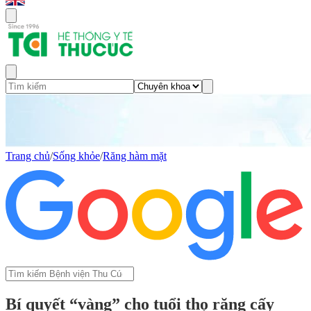
Trang chủ
/
Sống khỏe
/
Răng hàm mặt
Bí quyết “vàng” cho tuổi thọ răng cấy