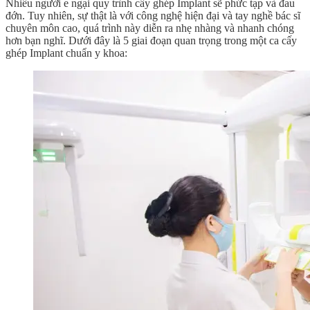
Nhiều người e ngại quy trình cấy ghép Implant sẽ phức tạp và đau
đớn. Tuy nhiên, sự thật là với công nghệ hiện đại và tay nghề bác sĩ
chuyên môn cao, quá trình này diễn ra nhẹ nhàng và nhanh chóng
hơn bạn nghĩ. Dưới đây là 5 giai đoạn quan trọng trong một ca cấy
ghép Implant chuẩn y khoa: