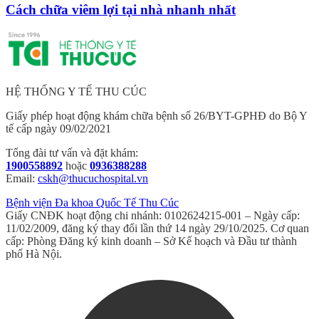
Cách chữa viêm lợi tại nhà nhanh nhất
HỆ THỐNG Y TẾ THU CÚC
Giấy phép hoạt động khám chữa bệnh số 26/BYT-GPHĐ do Bộ Y
tế cấp ngày 09/02/2021
Tổng đài tư vấn và đặt khám:
1900558892
hoặc
0936388288
Email:
cskh@thucuchospital.vn
Bệnh viện Đa khoa Quốc Tế Thu Cúc
Giấy CNĐK hoạt động chi nhánh: 0102624215-001 – Ngày cấp:
11/02/2009, đăng ký thay đổi lần thứ 14 ngày 29/10/2025. Cơ quan
cấp: Phòng Đăng ký kinh doanh – Sở Kế hoạch và Đầu tư thành
phố Hà Nội.