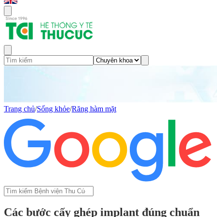
Trang chủ
/
Sống khỏe
/
Răng hàm mặt
Các bước cấy ghép implant đúng chuẩn