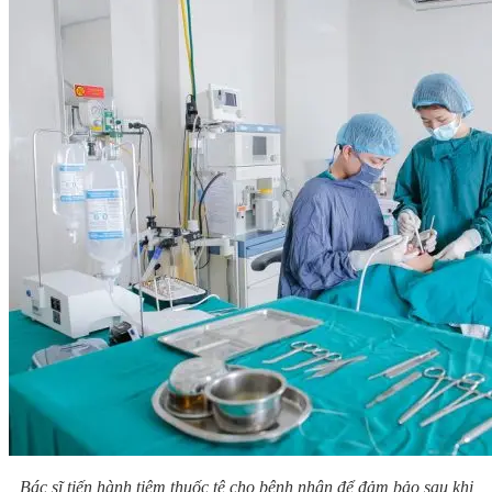
Bác sĩ tiến hành tiêm thuốc tê cho bệnh nhân để đảm bảo sau khi