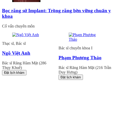
Bọc răng sứ Implant: Trồng răng bền vững chuẩn y
khoa
Cố vấn chuyên môn
Thạc sĩ, Bác sĩ
Bác sĩ chuyên khoa I
Ngô Việt Anh
Phạm Phương Thảo
Bác sĩ Răng Hàm Mặt (286
Thụy Khuê)
Bác sĩ Răng Hàm Mặt (216 Trần
Duy Hưng)
Đặt lịch khám
Đặt lịch khám