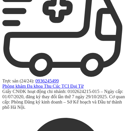
Trực sản (24/24):
0936245499
Phòng khám Đa khoa Thu Cúc TCI Đại Từ
Giấy CNĐK hoạt động chi nhánh: 0102624215-015 – Ngày cấp:
01/07/2020, đăng ký thay đổi lần thứ 7 ngày 29/10/2025. Cơ quan
cấp: Phòng Đăng ký kinh doanh – Sở Kế hoạch và Đầu tư thành
phố Hà Nội.