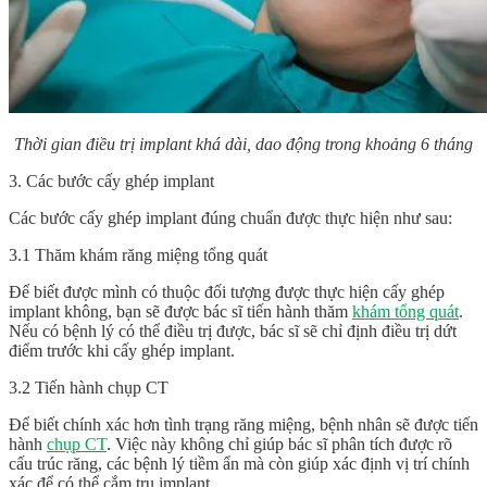
Thời gian điều trị implant khá dài, dao động trong khoảng 6 tháng
3. Các bước cấy ghép implant
Các bước cấy ghép implant
đúng chuẩn được thực hiện như sau:
3.1 Thăm khám răng miệng tổng quát
Để biết được mình có thuộc đối tượng được thực hiện cấy ghép
implant không, bạn sẽ được bác sĩ tiến hành thăm
khám tổng quát
.
Nếu có bệnh lý có thể điều trị được, bác sĩ sẽ chỉ định điều trị dứt
điểm trước khi cấy ghép implant.
3.2 Tiến hành chụp CT
Để biết chính xác hơn tình trạng răng miệng, bệnh nhân sẽ được tiến
hành
chụp CT
. Việc này không chỉ giúp bác sĩ phân tích được rõ
cấu trúc răng, các bệnh lý tiềm ẩn mà còn giúp xác định vị trí chính
xác để có thể cắm trụ implant.