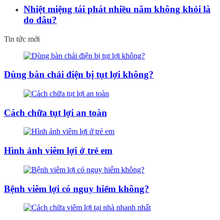
Nhiệt miệng tái phát nhiều năm không khỏi là
do đâu?
Tin tức mới
Dùng bàn chải điện bị tụt lợi không?
Cách chữa tụt lợi an toàn
Hình ảnh viêm lợi ở trẻ em
Bệnh viêm lợi có nguy hiểm không?