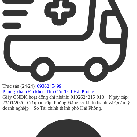
Trực sản (24/24):
0936245499
Phòng khám Đa khoa Thu Cúc TCI Hải Phòng
Giấy CNĐK hoạt động chi nhánh: 0102624215-018 – Ngày cấp:
23/01/2026. Cơ quan cấp: Phòng Đăng ký kinh doanh và Quản lý
doanh nghiệp – Sở Tài chính thành phố Hải Phòng.