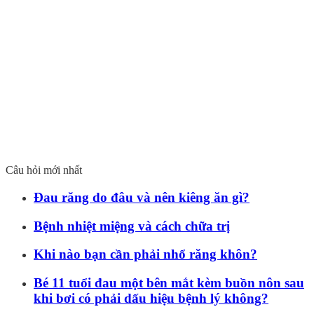
Câu hỏi mới nhất
Đau răng do đâu và nên kiêng ăn gì?
Bệnh nhiệt miệng và cách chữa trị
Khi nào bạn cần phải nhổ răng khôn?
Bé 11 tuổi đau một bên mắt kèm buồn nôn sau
khi bơi có phải dấu hiệu bệnh lý không?