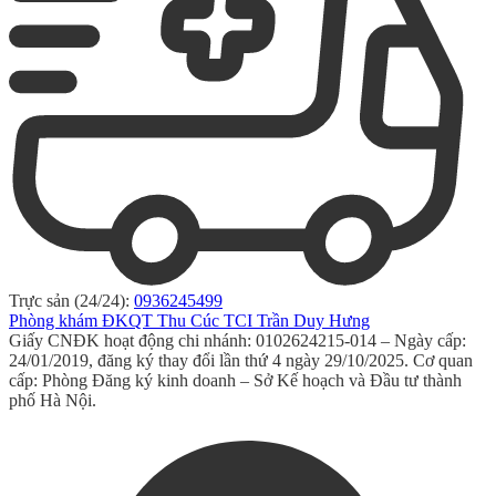
Trực sản (24/24):
0936245499
Phòng khám ĐKQT Thu Cúc TCI Trần Duy Hưng
Giấy CNĐK hoạt động chi nhánh: 0102624215-014 – Ngày cấp:
24/01/2019, đăng ký thay đổi lần thứ 4 ngày 29/10/2025. Cơ quan
cấp: Phòng Đăng ký kinh doanh – Sở Kế hoạch và Đầu tư thành
phố Hà Nội.