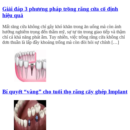
Giải đáp 3 phương pháp trồng răng cửa cố định
hiệu quả
Mất răng cửa không chỉ gây khó khăn trong ăn uống mà còn ảnh
hưởng nghiêm trọng đến thẩm mỹ, sự tự tin trong giao tiếp và thậm
chí cả khả năng phát âm. Tuy nhiên, việc trồng răng cửa không chỉ
đơn thuần là lấp đầy khoảng trống mà còn đòi hỏi sự chính […]
Bí quyết “vàng” cho tuổi thọ răng cấy ghép Implant