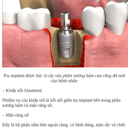
Trụ implant được bác sĩ cấy vào phần xương hàm của răng đã mất
của bệnh nhân
– Khớp nối Abutment
Nhiệm vụ của khớp nối là kết nối giữa trụ implant bên trong phần
xương hàm và mão răng sứ.
– Mão răng sứ
Đây là bộ phận nằm bên ngoài cùng, có hình dáng, màu sắc và chức