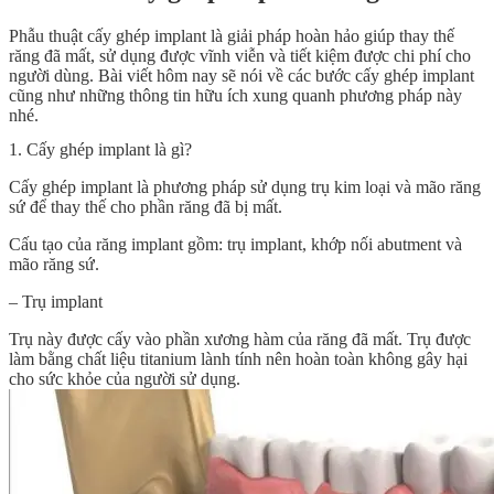
Phẫu thuật cấy ghép implant là giải pháp hoàn hảo giúp thay thế
răng đã mất, sử dụng được vĩnh viễn và tiết kiệm được chi phí cho
người dùng. Bài viết hôm nay sẽ nói về
các bước cấy ghép implant
cũng như những thông tin hữu ích xung quanh phương pháp này
nhé.
1. Cấy ghép implant là gì?
Cấy ghép implant là phương pháp sử dụng trụ kim loại và mão răng
sứ để thay thế cho phần răng đã bị mất.
Cấu tạo của răng implant gồm: trụ implant, khớp nối abutment và
mão răng sứ.
– Trụ implant
Trụ này được cấy vào phần xương hàm của răng đã mất. Trụ được
làm bằng chất liệu titanium lành tính nên hoàn toàn không gây hại
cho sức khỏe của người sử dụng.