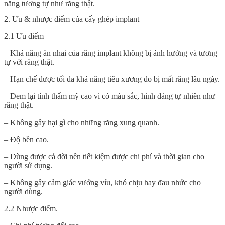
năng tương tự như răng thật.
2. Ưu & nhược điểm của cấy ghép implant
2.1 Ưu điểm
– Khả năng ăn nhai của răng implant không bị ảnh hưởng và tương
tự với răng thật.
– Hạn chế được tối đa khả năng tiêu xương do bị mất răng lâu ngày.
– Đem lại tính thẩm mỹ cao vì có màu sắc, hình dáng tự nhiên như
răng thật.
– Không gây hại gì cho những răng xung quanh.
– Độ bền cao.
– Dùng được cả đời nên tiết kiệm được chi phí và thời gian cho
người sử dụng.
– Không gây cảm giác vướng víu, khó chịu hay đau nhức cho
người dùng.
2.2 Nhược điểm.