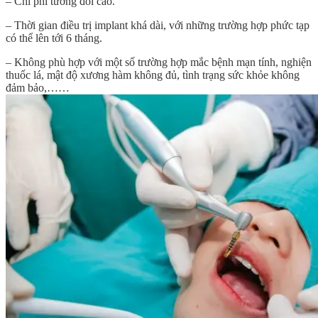
– Chi phí tương đối cao.
– Thời gian điều trị implant khá dài, với những trường hợp phức tạp
có thể lên tới 6 tháng.
– Không phù hợp với một số trường hợp mắc bệnh mạn tính, nghiện
thuốc lá, mật độ xương hàm không đủ, tình trạng sức khỏe không
đảm bảo,……