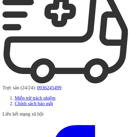
Trực sản (24/24):
0936245499
Miễn trừ trách nhiệm
Chính sách bảo mật
Liên kết mạng xã hội