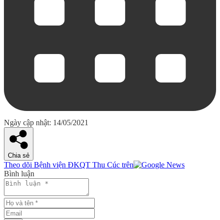
Ngày cập nhật: 14/05/2021
Chia sẻ
Theo dõi Bệnh viện ĐKQT Thu Cúc trên
Bình luận