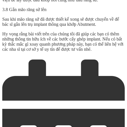
3.8 Gắn mão răng sứ lên
Sau khi mão răng sứ đã được thiết kế xong sẽ được chuyển về để
bác sĩ gắn lên trụ implant thông qua khớp Abutment.
Hy vọng rằng bài viết trên của chúng tôi đã giúp các bạn có thêm
những thông tin hữu ích về
các bước cấy ghép implant
. Nếu có bất
kỳ thắc mắc gì xoay quanh phương pháp này, bạn có thể liên hệ với
các nha sĩ tại cơ sở y tế uy tín để được tư vấn nhé.