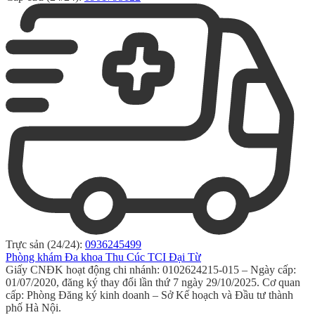
Trực sản (24/24):
0936245499
Phòng khám Đa khoa Thu Cúc TCI Đại Từ
Giấy CNĐK hoạt động chi nhánh: 0102624215-015 – Ngày cấp:
01/07/2020, đăng ký thay đổi lần thứ 7 ngày 29/10/2025. Cơ quan
cấp: Phòng Đăng ký kinh doanh – Sở Kế hoạch và Đầu tư thành
phố Hà Nội.