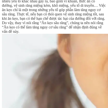
nhiều yếu tố khác nhau gây ra, bao gồm vi khuẩn, thức ăn có
đường, vệ sinh răng miệng kém, khô miệng, yếu tố di truyền… Việc
ăn kẹo chỉ là một trong những yếu tố góp phần làm tăng nguy cơ
sâu răng. Thực tế, nếu bạn có thói quen vệ sinh răng miệng tốt, sau
khi ăn kẹo, bạn có thể hạn chế được tác hại của đường đối với răng.
Do vậy, thay vì nói rằng “Ăn kẹo sâu răng”, chúng ta nên nói rằng
“Ăn kẹo có thể làm tăng nguy cơ sâu răng” để nhận định đúng về
vấn đề này.