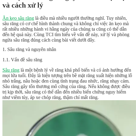
và cách xử lý
Ăn kẹo sâu răng
là điều mà nhiều người thường nghĩ. Tuy nhiên,
sâu răng có cơ chế hình thành chung và không chỉ việc ăn kẹo mà
rất nhiều những hành vi hằng ngày của chúng ta cũng có thể dẫn
đến hệ quả này. Cùng TCI tìm hiểu về vấn đề này, xử lý và phòng
ngừa sâu răng đúng cách cùng bài viết dưới đây.
1. Sâu răng và nguyên nhân
1.1. Vấn đề sâu răng
Sâu răng
là một bệnh lý về răng khá phổ biến và có ảnh hưởng đến
mọi lứa tuổi. Đây là hiện tượng trên bề mặt răng xuất hiện những lỗ
nhỏ trắng, nâu hoặc đen cùng tình trạng đau nhức, răng nhạy cảm.
Sâu răng gây tổn thương mô cứng của răng. Nếu không được điều
trị kịp thời, sâu răng có thể dẫn đến nhiều biến chứng nguy hiểm
như viêm tủy, áp xe chóp răng, thậm chí mất răng.