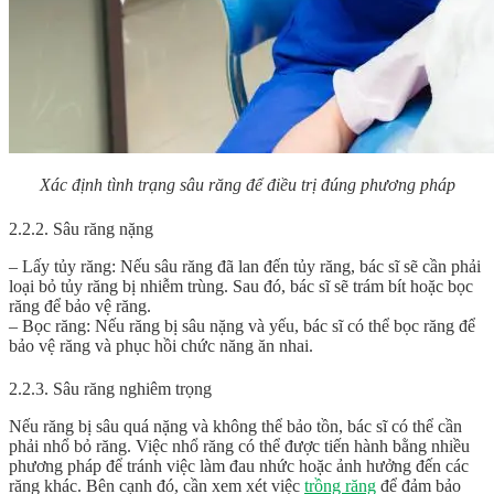
Xác định tình trạng sâu răng để điều trị đúng phương pháp
2.2.2. Sâu răng nặng
– Lấy tủy răng: Nếu sâu răng đã lan đến tủy răng, bác sĩ sẽ cần phải
loại bỏ tủy răng bị nhiễm trùng. Sau đó, bác sĩ sẽ trám bít hoặc bọc
răng để bảo vệ răng.
– Bọc răng: Nếu răng bị sâu nặng và yếu, bác sĩ có thể bọc răng để
bảo vệ răng và phục hồi chức năng ăn nhai.
2.2.3. Sâu răng nghiêm trọng
Nếu răng bị sâu quá nặng và không thể bảo tồn, bác sĩ có thể cần
phải nhổ bỏ răng. Việc nhổ răng có thể được tiến hành bằng nhiều
phương pháp để tránh việc làm đau nhức hoặc ảnh hưởng đến các
răng khác. Bên cạnh đó, cần xem xét việc
trồng răng
để đảm bảo