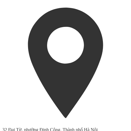
32 Đại Từ, phường Định Công, Thành phố Hà Nội