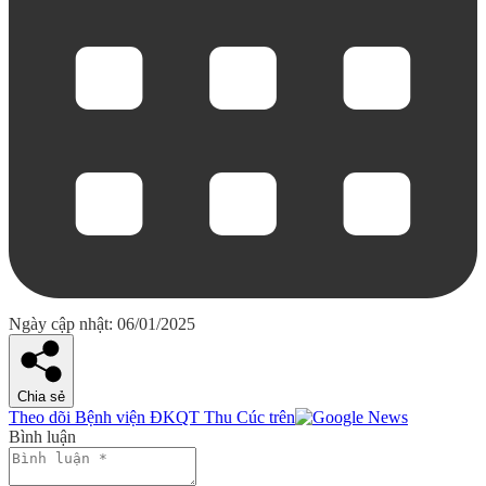
Ngày cập nhật: 06/01/2025
Chia sẻ
Theo dõi Bệnh viện ĐKQT Thu Cúc trên
Bình luận