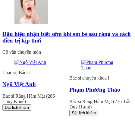
Dấu hiệu nhận biết sớm khi em bé sâu răng và cách
điều trị kịp thời
Cố vấn chuyên môn
Thạc sĩ, Bác sĩ
Bác sĩ chuyên khoa I
Ngô Việt Anh
Phạm Phương Thảo
Bác sĩ Răng Hàm Mặt (286
Thụy Khuê)
Bác sĩ Răng Hàm Mặt (216 Trần
Duy Hưng)
Đặt lịch khám
Đặt lịch khám