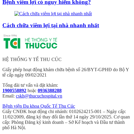
Bệnh viêm lợi có nguy hiểm không?
Cách chữa viêm lợi tại nhà nhanh nhất
HỆ THỐNG Y TẾ THU CÚC
Giấy phép hoạt động khám chữa bệnh số 26/BYT-GPHĐ do Bộ Y
tế cấp ngày 09/02/2021
Tổng đài tư vấn và đặt khám:
1900558892
hoặc
0936388288
Email:
cskh@thucuchospital.vn
Bệnh viện Đa khoa Quốc Tế Thu Cúc
Giấy CNĐK hoạt động chi nhánh: 0102624215-001 – Ngày cấp:
11/02/2009, đăng ký thay đổi lần thứ 14 ngày 29/10/2025. Cơ quan
cấp: Phòng Đăng ký kinh doanh – Sở Kế hoạch và Đầu tư thành
phố Hà Nội.