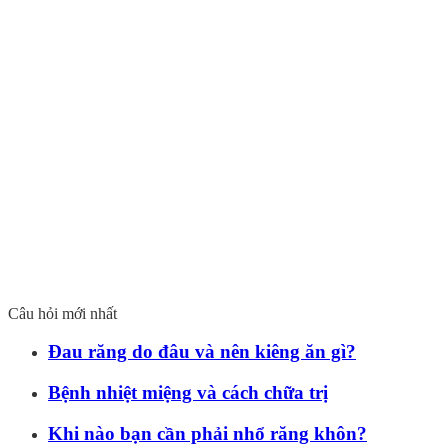
Câu hỏi mới nhất
Đau răng do đâu và nên kiêng ăn gì?
Bệnh nhiệt miệng và cách chữa trị
Khi nào bạn cần phải nhổ răng khôn?