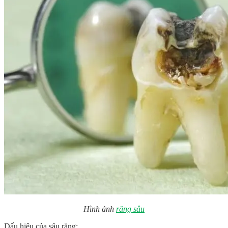
Hình ảnh
răng sâu
Dấu hiệu của sâu răng: