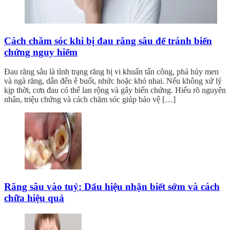
Cách chăm sóc khi bị đau răng sâu để tránh biến
chứng nguy hiểm
Đau răng sâu là tình trạng răng bị vi khuẩn tấn công, phá hủy men
và ngà răng, dẫn đến ê buốt, nhức hoặc khó nhai. Nếu không xử lý
kịp thời, cơn đau có thể lan rộng và gây biến chứng. Hiểu rõ nguyên
nhân, triệu chứng và cách chăm sóc giúp bảo vệ […]
Răng sâu vào tuỷ: Dấu hiệu nhận biết sớm và cách
chữa hiệu quả