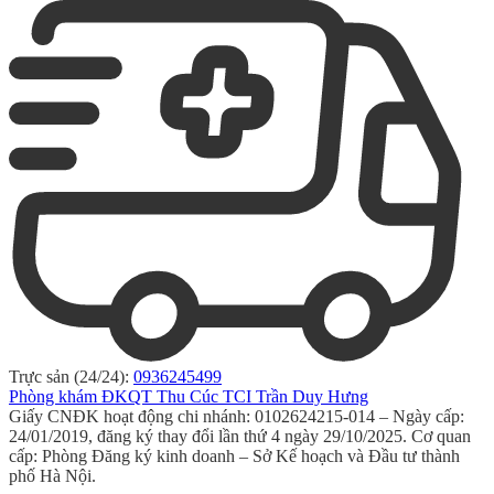
Trực sản (24/24):
0936245499
Phòng khám ĐKQT Thu Cúc TCI Trần Duy Hưng
Giấy CNĐK hoạt động chi nhánh: 0102624215-014 – Ngày cấp:
24/01/2019, đăng ký thay đổi lần thứ 4 ngày 29/10/2025. Cơ quan
cấp: Phòng Đăng ký kinh doanh – Sở Kế hoạch và Đầu tư thành
phố Hà Nội.