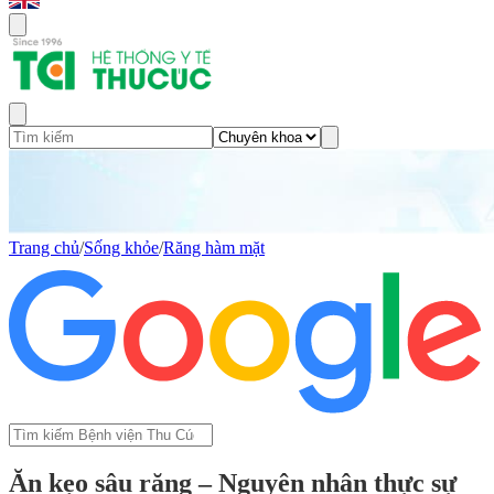
Trang chủ
/
Sống khỏe
/
Răng hàm mặt
Ăn kẹo sâu răng – Nguyên nhân thực sự