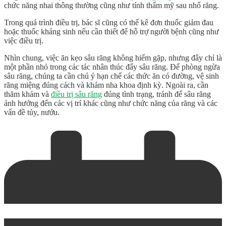
chức năng nhai thông thường cũng như tính thẩm mỹ sau nhổ răng.
Trong quá trình điều trị, bác sĩ cũng có thể kê đơn thuốc giảm đau
hoặc thuốc kháng sinh nếu cần thiết để hỗ trợ người bệnh cũng như
việc điều trị.
Nhìn chung, việc
ăn kẹo sâu răng
không hiếm gặp, nhưng đây chỉ là
một phần nhỏ trong các tác nhân thúc đẩy sâu răng. Để phòng ngừa
sâu răng, chúng ta cần chú ý hạn chế các thức ăn có đường, vệ sinh
răng miệng đúng cách và khám nha khoa định kỳ. Ngoài ra, cần
thăm khám và
điều trị sâu răng
đúng tình trạng, tránh để sâu răng
ảnh hưởng đến các vị trí khác cũng như chức năng của răng và các
vấn đề tủy, nướu.