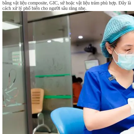
bằng vật liệu composite, GIC, sứ hoặc vật liệu trám phù hợp. Đây là
cách xử lý phổ biến cho người sâu răng nhẹ.