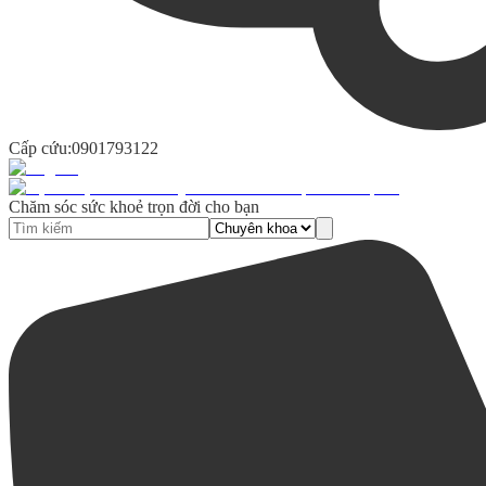
Cấp cứu:
0901793122
Chăm sóc sức khoẻ trọn đời cho bạn