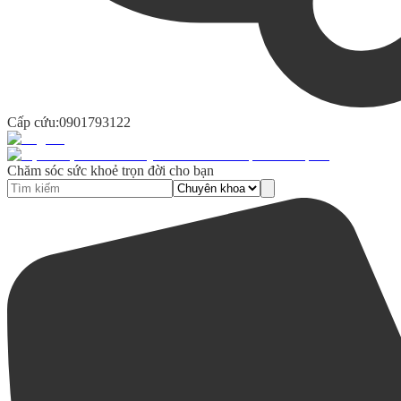
Cấp cứu:
0901793122
Chăm sóc sức khoẻ trọn đời cho bạn