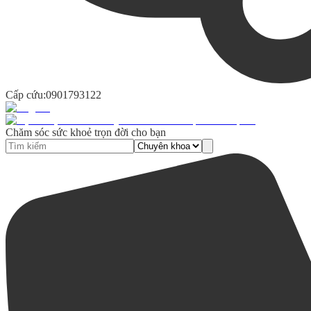
Cấp cứu:
0901793122
Chăm sóc sức khoẻ trọn đời cho bạn