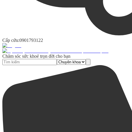
Cấp cứu:
0901793122
Chăm sóc sức khoẻ trọn đời cho bạn