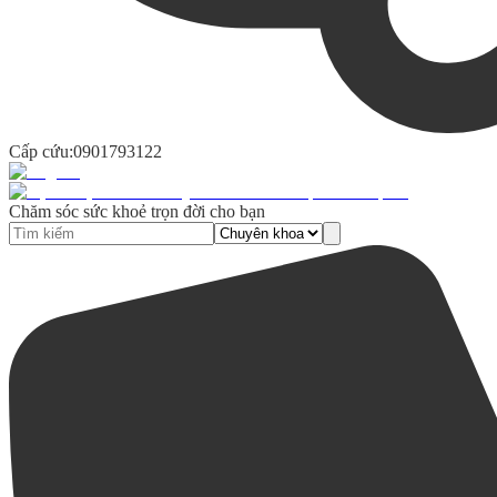
Cấp cứu:
0901793122
Chăm sóc sức khoẻ trọn đời cho bạn