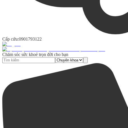
Cấp cứu:
0901793122
Chăm sóc sức khoẻ trọn đời cho bạn