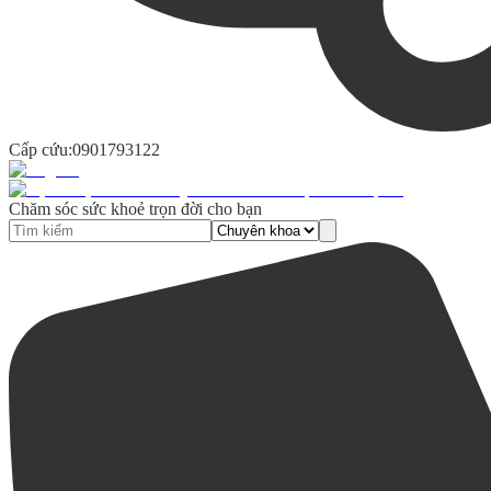
Cấp cứu:
0901793122
Chăm sóc sức khoẻ trọn đời cho bạn