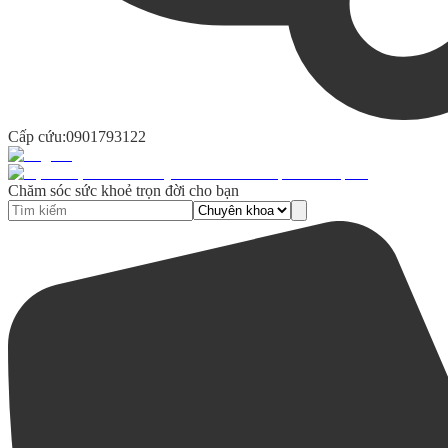
Cấp cứu:
0901793122
Chăm sóc sức khoẻ trọn đời cho bạn