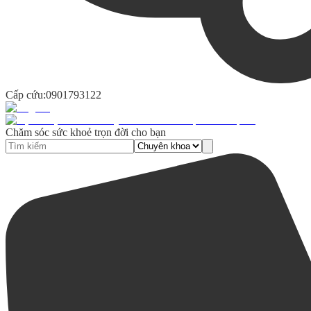
Cấp cứu:
0901793122
Chăm sóc sức khoẻ trọn đời cho bạn