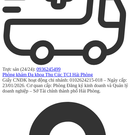
Trực sản (24/24):
0936245499
Phòng khám Đa khoa Thu Cúc TCI Hải Phòng
Giấy CNĐK hoạt động chi nhánh: 0102624215-018 – Ngày cấp:
23/01/2026. Cơ quan cấp: Phòng Đăng ký kinh doanh và Quản lý
doanh nghiệp – Sở Tài chính thành phố Hải Phòng.