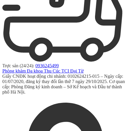
Trực sản (24/24):
0936245499
Phòng khám Đa khoa Thu Cúc TCI Đại Từ
Giấy CNĐK hoạt động chi nhánh: 0102624215-015 – Ngày cấp:
01/07/2020, đăng ký thay đổi lần thứ 7 ngày 29/10/2025. Cơ quan
cấp: Phòng Đăng ký kinh doanh – Sở Kế hoạch và Đầu tư thành
phố Hà Nội.