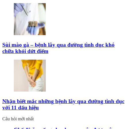
Sùi mào gà – bệnh lây qua đường tình dục khó
chữa khỏi dứt điểm
Nhận biết mắc những bệnh lây qua đường tình dục
với 11 dấu hiệu
Câu hỏi mới nhất