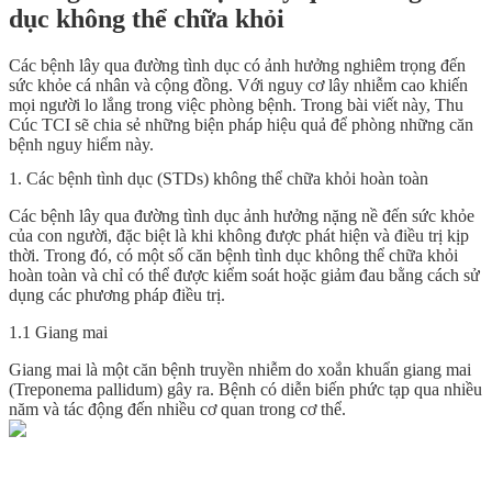
dục không thể chữa khỏi
Các bệnh lây qua đường tình dục có ảnh hưởng nghiêm trọng đến
sức khỏe cá nhân và cộng đồng. Với nguy cơ lây nhiễm cao khiến
mọi người lo lắng trong việc phòng bệnh. Trong bài viết này, Thu
Cúc TCI sẽ chia sẻ những biện pháp hiệu quả để phòng những căn
bệnh nguy hiểm này.
1. Các bệnh tình dục (STDs) không thể chữa khỏi hoàn toàn
Các bệnh lây qua đường tình dục ảnh hưởng nặng nề đến sức khỏe
của con người, đặc biệt là khi không được phát hiện và điều trị kịp
thời. Trong đó, có một số căn bệnh tình dục không thể chữa khỏi
hoàn toàn và chỉ có thể được kiểm soát hoặc giảm đau bằng cách sử
dụng các phương pháp điều trị.
1.1 Giang mai
Giang mai là một căn bệnh truyền nhiễm do xoắn khuẩn giang mai
(Treponema pallidum) gây ra. Bệnh có diễn biến phức tạp qua nhiều
năm và tác động đến nhiều cơ quan trong cơ thể.