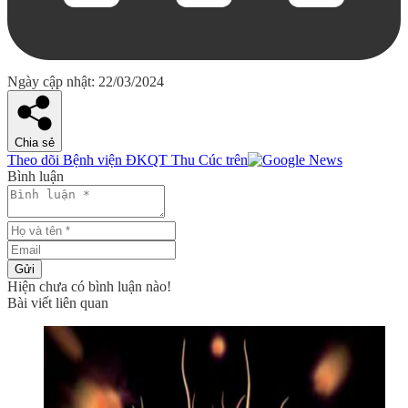
Ngày cập nhật: 22/03/2024
Chia sẻ
Theo dõi Bệnh viện ĐKQT Thu Cúc trên
Bình luận
Gửi
Hiện chưa có bình luận nào!
Bài viết liên quan