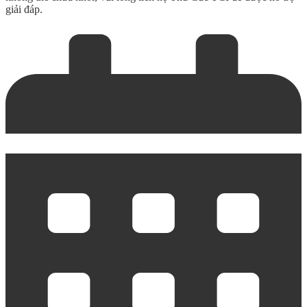
giải đáp.