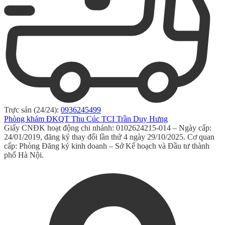
Trực sản (24/24):
0936245499
Phòng khám ĐKQT Thu Cúc TCI Trần Duy Hưng
Giấy CNĐK hoạt động chi nhánh: 0102624215-014 – Ngày cấp:
24/01/2019, đăng ký thay đổi lần thứ 4 ngày 29/10/2025. Cơ quan
cấp: Phòng Đăng ký kinh doanh – Sở Kế hoạch và Đầu tư thành
phố Hà Nội.