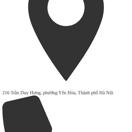
216 Trần Duy Hưng, phường Yên Hòa, Thành phố Hà Nội