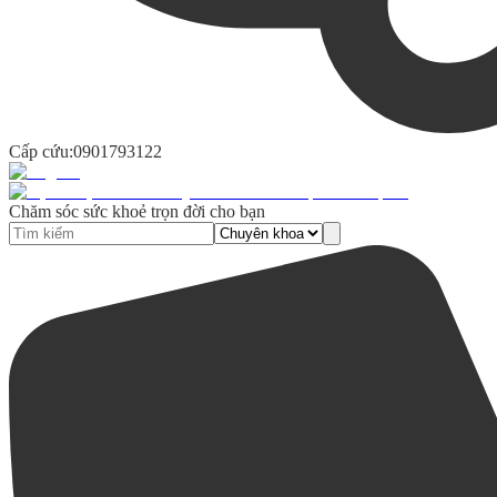
Cấp cứu:
0901793122
Chăm sóc sức khoẻ trọn đời cho bạn