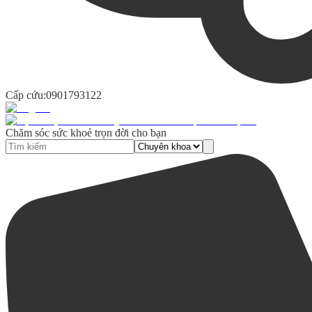
Cấp cứu:
0901793122
Chăm sóc sức khoẻ trọn đời cho bạn