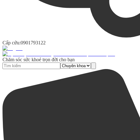
Cấp cứu:
0901793122
Chăm sóc sức khoẻ trọn đời cho bạn