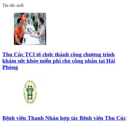
Tin tức mới
Thu Cúc TCI tổ chức thành công chương trình
khám sức khỏe miễn phí cho công nhân tại Hải
Phòng
Bệnh viện Thanh Nhàn hợp tác Bệnh viện Thu Cúc