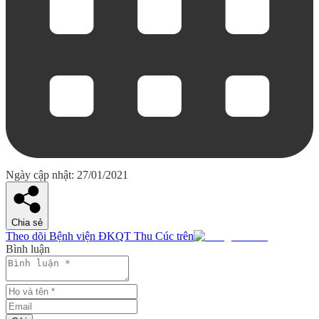
Ngày cập nhật: 27/01/2021
Chia sẻ
Theo dõi Bệnh viện ĐKQT Thu Cúc trên
Bình luận