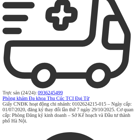
Trực sản (24/24):
0936245499
Phòng khám Đa khoa Thu Cúc TCI Đại Từ
Giấy CNĐK hoạt động chi nhánh: 0102624215-015 – Ngày cấp:
01/07/2020, đăng ký thay đổi lần thứ 7 ngày 29/10/2025. Cơ quan
cấp: Phòng Đăng ký kinh doanh – Sở Kế hoạch và Đầu tư thành
phố Hà Nội.