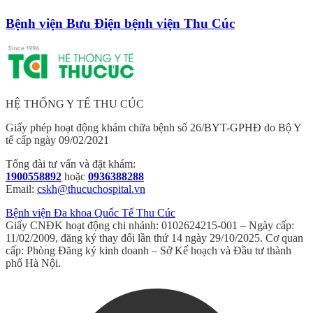
Bệnh viện Bưu Điện bệnh viện Thu Cúc
HỆ THỐNG Y TẾ THU CÚC
Giấy phép hoạt động khám chữa bệnh số 26/BYT-GPHĐ do Bộ Y
tế cấp ngày 09/02/2021
Tổng đài tư vấn và đặt khám:
1900558892
hoặc
0936388288
Email:
cskh@thucuchospital.vn
Bệnh viện Đa khoa Quốc Tế Thu Cúc
Giấy CNĐK hoạt động chi nhánh: 0102624215-001 – Ngày cấp:
11/02/2009, đăng ký thay đổi lần thứ 14 ngày 29/10/2025. Cơ quan
cấp: Phòng Đăng ký kinh doanh – Sở Kế hoạch và Đầu tư thành
phố Hà Nội.