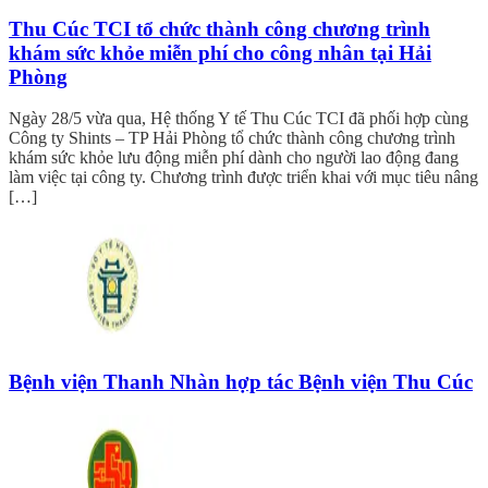
Thu Cúc TCI tổ chức thành công chương trình
khám sức khỏe miễn phí cho công nhân tại Hải
Phòng
Ngày 28/5 vừa qua, Hệ thống Y tế Thu Cúc TCI đã phối hợp cùng
Công ty Shints – TP Hải Phòng tổ chức thành công chương trình
khám sức khỏe lưu động miễn phí dành cho người lao động đang
làm việc tại công ty. Chương trình được triển khai với mục tiêu nâng
[…]
Bệnh viện Thanh Nhàn hợp tác Bệnh viện Thu Cúc