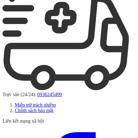
Trực sản (24/24):
0936245499
Miễn trừ trách nhiệm
Chính sách bảo mật
Liên kết mạng xã hội