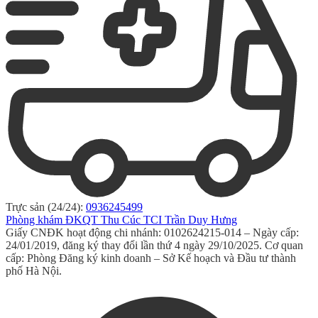
Trực sản (24/24):
0936245499
Phòng khám ĐKQT Thu Cúc TCI Trần Duy Hưng
Giấy CNĐK hoạt động chi nhánh: 0102624215-014 – Ngày cấp:
24/01/2019, đăng ký thay đổi lần thứ 4 ngày 29/10/2025. Cơ quan
cấp: Phòng Đăng ký kinh doanh – Sở Kế hoạch và Đầu tư thành
phố Hà Nội.