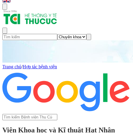
Trang chủ
/
Hợp tác bệnh viện
Viện Khoa học và Kĩ thuật Hạt Nhân