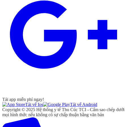
Tải app miễn phí ngay!
Tải vể Ios
Tải vể Android
Copyright © 2025 Hệ thống y tế Thu Cúc TCI - Cấm sao chép dưới
mọi hình thức nếu không có sự chấp thuận bằng văn bản