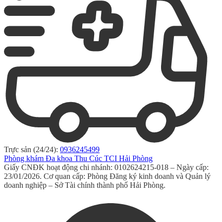
Trực sản (24/24):
0936245499
Phòng khám Đa khoa Thu Cúc TCI Hải Phòng
Giấy CNĐK hoạt động chi nhánh: 0102624215-018 – Ngày cấp:
23/01/2026. Cơ quan cấp: Phòng Đăng ký kinh doanh và Quản lý
doanh nghiệp – Sở Tài chính thành phố Hải Phòng.