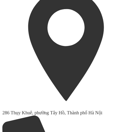
286 Thụy Khuê, phường Tây Hồ, Thành phố Hà Nội