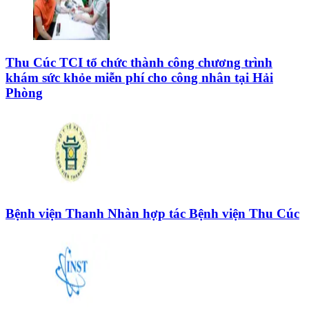
Thu Cúc TCI tổ chức thành công chương trình
khám sức khỏe miễn phí cho công nhân tại Hải
Phòng
Bệnh viện Thanh Nhàn hợp tác Bệnh viện Thu Cúc