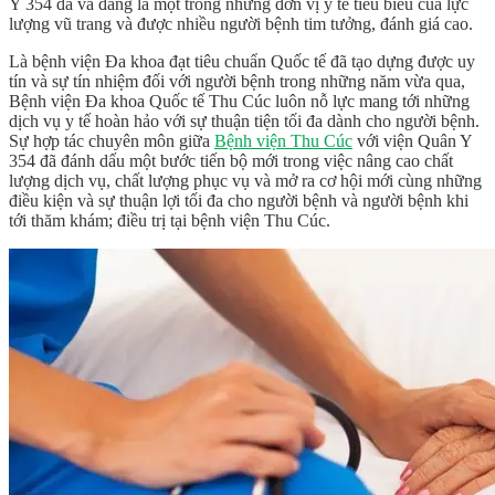
Y 354 đã và đang là một trong những đơn vị y tế tiêu biểu của lực
lượng vũ trang và được nhiều người bệnh tim tưởng, đánh giá cao.
Là bệnh viện Đa khoa đạt tiêu chuẩn Quốc tế đã tạo dựng được uy
tín và sự tín nhiệm đối với người bệnh trong những năm vừa qua,
Bệnh viện Đa khoa Quốc tế Thu Cúc luôn nỗ lực mang tới những
dịch vụ y tế hoàn hảo với sự thuận tiện tối đa dành cho người bệnh.
Sự hợp tác chuyên môn giữa
Bệnh viện Thu Cúc
với viện Quân Y
354 đã đánh dấu một bước tiến bộ mới trong việc nâng cao chất
lượng dịch vụ, chất lượng phục vụ và mở ra cơ hội mới cùng những
điều kiện và sự thuận lợi tối đa cho người bệnh và người bệnh khi
tới thăm khám; điều trị tại bệnh viện Thu Cúc.