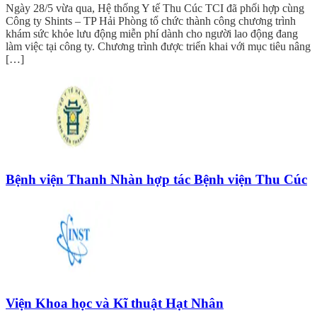
Ngày 28/5 vừa qua, Hệ thống Y tế Thu Cúc TCI đã phối hợp cùng
Công ty Shints – TP Hải Phòng tổ chức thành công chương trình
khám sức khỏe lưu động miễn phí dành cho người lao động đang
làm việc tại công ty. Chương trình được triển khai với mục tiêu nâng
[…]
Bệnh viện Thanh Nhàn hợp tác Bệnh viện Thu Cúc
Viện Khoa học và Kĩ thuật Hạt Nhân