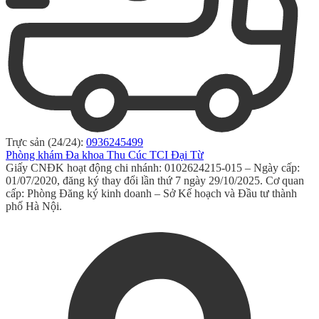
Trực sản (24/24):
0936245499
Phòng khám Đa khoa Thu Cúc TCI Đại Từ
Giấy CNĐK hoạt động chi nhánh: 0102624215-015 – Ngày cấp:
01/07/2020, đăng ký thay đổi lần thứ 7 ngày 29/10/2025. Cơ quan
cấp: Phòng Đăng ký kinh doanh – Sở Kế hoạch và Đầu tư thành
phố Hà Nội.