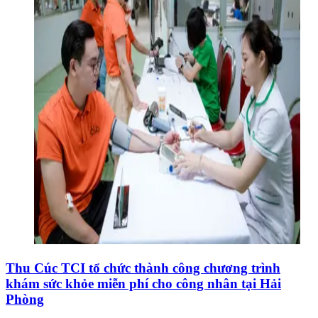
Thu Cúc TCI tổ chức thành công chương trình
khám sức khỏe miễn phí cho công nhân tại Hải
Phòng