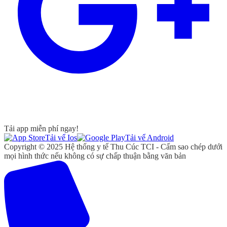
Tải app miễn phí ngay!
Tải vể Ios
Tải vể Android
Copyright © 2025 Hệ thống y tế Thu Cúc TCI - Cấm sao chép dưới
mọi hình thức nếu không có sự chấp thuận bằng văn bản