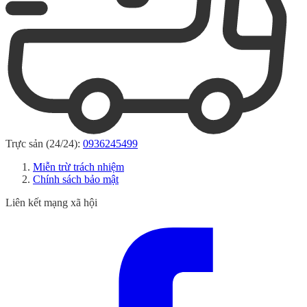
Trực sản (24/24):
0936245499
Miễn trừ trách nhiệm
Chính sách bảo mật
Liên kết mạng xã hội