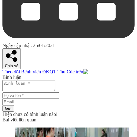
Ngày cập nhật: 25/01/2021
Chia sẻ
Theo dõi Bệnh viện ĐKQT Thu Cúc trên
Bình luận
Gửi
Hiện chưa có bình luận nào!
Bài viết liên quan