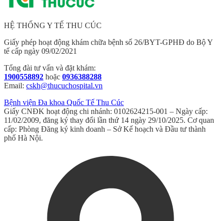
HỆ THỐNG Y TẾ THU CÚC
Giấy phép hoạt động khám chữa bệnh số 26/BYT-GPHĐ do Bộ Y
tế cấp ngày 09/02/2021
Tổng đài tư vấn và đặt khám:
1900558892
hoặc
0936388288
Email:
cskh@thucuchospital.vn
Bệnh viện Đa khoa Quốc Tế Thu Cúc
Giấy CNĐK hoạt động chi nhánh: 0102624215-001 – Ngày cấp:
11/02/2009, đăng ký thay đổi lần thứ 14 ngày 29/10/2025. Cơ quan
cấp: Phòng Đăng ký kinh doanh – Sở Kế hoạch và Đầu tư thành
phố Hà Nội.