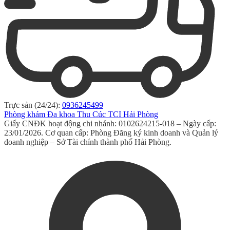
Trực sản (24/24):
0936245499
Phòng khám Đa khoa Thu Cúc TCI Hải Phòng
Giấy CNĐK hoạt động chi nhánh: 0102624215-018 – Ngày cấp:
23/01/2026. Cơ quan cấp: Phòng Đăng ký kinh doanh và Quản lý
doanh nghiệp – Sở Tài chính thành phố Hải Phòng.