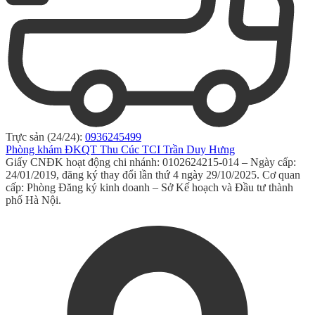
Trực sản (24/24):
0936245499
Phòng khám ĐKQT Thu Cúc TCI Trần Duy Hưng
Giấy CNĐK hoạt động chi nhánh: 0102624215-014 – Ngày cấp:
24/01/2019, đăng ký thay đổi lần thứ 4 ngày 29/10/2025. Cơ quan
cấp: Phòng Đăng ký kinh doanh – Sở Kế hoạch và Đầu tư thành
phố Hà Nội.