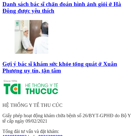
Danh sách bác sĩ chẩn đoán hình ảnh giỏi ở Hà
Đông được yêu thích
Gợi ý bác sĩ khám sức khỏe tổng quát ở Xuân
Phương uy tín, tận tâm
HỆ THỐNG Y TẾ THU CÚC
Giấy phép hoạt động khám chữa bệnh số 26/BYT-GPHĐ do Bộ Y
tế cấp ngày 09/02/2021
Tổng đài tư vấn và đặt khám: