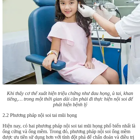
Khi thấy cơ thể xuất hiện triệu chứng như đau họng, ù tai, khan
tiếng,… trong một thời gian dài cần phải đi thực hiện nội soi để
phát hiện bệnh lý
2.2 Phương pháp nội soi tai mũi họng
Hiện nay, có hai phương pháp nội soi tai mũi họng phổ biến nhất là
ống cứng và ống mềm. Trong đó, phương pháp nội soi ống mềm
được ưu tiên sử dụng hơn với tính đột phá để chẩn đoán và điều trị