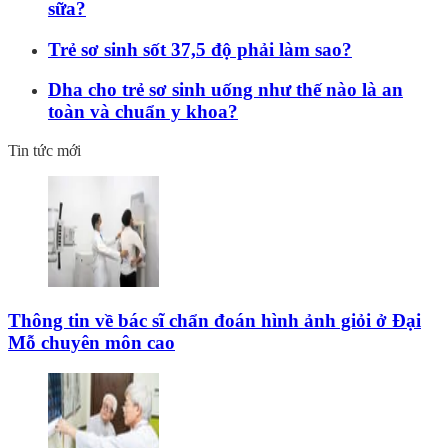
sữa?
Trẻ sơ sinh sốt 37,5 độ phải làm sao?
Dha cho trẻ sơ sinh uống như thế nào là an
toàn và chuẩn y khoa?
Tin tức mới
Thông tin về bác sĩ chẩn đoán hình ảnh giỏi ở Đại
Mỗ chuyên môn cao