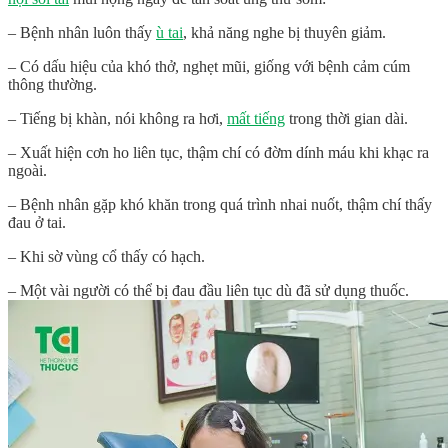
– Bệnh nhân luôn thấy
ù tai
, khả năng nghe bị thuyên giảm.
– Có dấu hiệu của khó thở, nghẹt mũi, giống với bệnh cảm cúm
thông thường.
– Tiếng bị khàn, nói không ra hơi,
mất tiếng
trong thời gian dài.
– Xuất hiện cơn ho liên tục, thậm chí có đờm dính máu khi khạc ra
ngoài.
– Bệnh nhân gặp khó khăn trong quá trình nhai nuốt, thậm chí thấy
đau ở tai.
– Khi sờ vùng cổ thấy có hạch.
– Một vài người có thể bị đau đầu liên tục dù đã sử dụng thuốc.