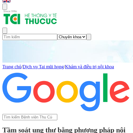
Trang chủ
/
Dịch vụ Tai mũi họng
/
Khám và điều trị nội khoa
Tầm soát ung thư bằng phương pháp nội