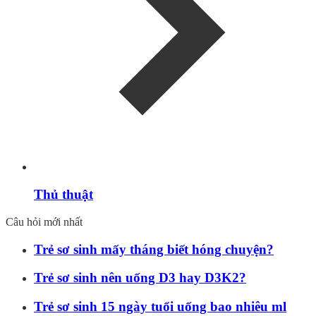
Thủ thuật
Câu hỏi mới nhất
Trẻ sơ sinh mấy tháng biết hóng chuyện?
Trẻ sơ sinh nên uống D3 hay D3K2?
Trẻ sơ sinh 15 ngày tuổi uống bao nhiêu ml