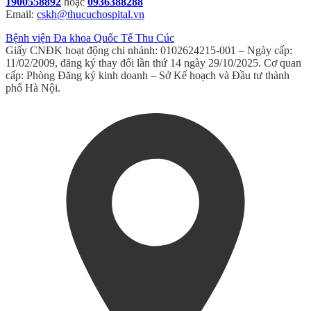
1900558892
hoặc
0936388288
Email:
cskh@thucuchospital.vn
Bệnh viện Đa khoa Quốc Tế Thu Cúc
Giấy CNĐK hoạt động chi nhánh: 0102624215-001 – Ngày cấp:
11/02/2009, đăng ký thay đổi lần thứ 14 ngày 29/10/2025. Cơ quan
cấp: Phòng Đăng ký kinh doanh – Sở Kế hoạch và Đầu tư thành
phố Hà Nội.