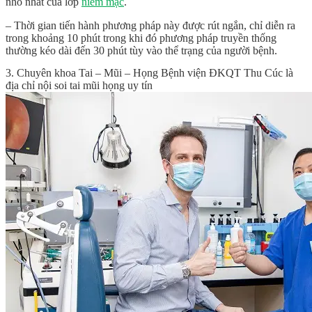
nhỏ nhất của lớp
niêm mạc
.
– Thời gian tiến hành phương pháp này được rút ngắn, chỉ diễn ra
trong khoảng 10 phút trong khi đó phương pháp truyền thống
thường kéo dài đến 30 phút tùy vào thể trạng của người bệnh.
3. Chuyên khoa Tai – Mũi – Họng Bệnh viện ĐKQT Thu Cúc là
địa chỉ nội soi tai mũi họng uy tín