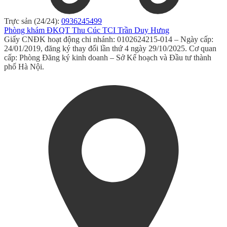
Trực sản (24/24):
0936245499
Phòng khám ĐKQT Thu Cúc TCI Trần Duy Hưng
Giấy CNĐK hoạt động chi nhánh: 0102624215-014 – Ngày cấp:
24/01/2019, đăng ký thay đổi lần thứ 4 ngày 29/10/2025. Cơ quan
cấp: Phòng Đăng ký kinh doanh – Sở Kế hoạch và Đầu tư thành
phố Hà Nội.