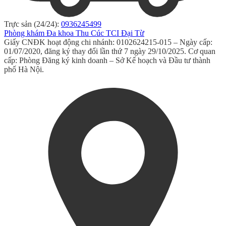
Trực sản (24/24):
0936245499
Phòng khám Đa khoa Thu Cúc TCI Đại Từ
Giấy CNĐK hoạt động chi nhánh: 0102624215-015 – Ngày cấp:
01/07/2020, đăng ký thay đổi lần thứ 7 ngày 29/10/2025. Cơ quan
cấp: Phòng Đăng ký kinh doanh – Sở Kế hoạch và Đầu tư thành
phố Hà Nội.