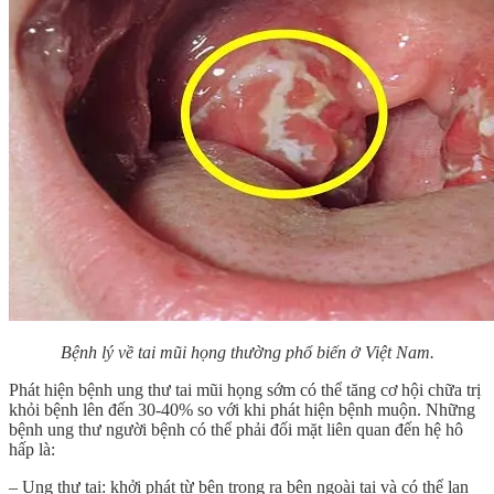
Bệnh lý về tai mũi họng thường phổ biến ở Việt Nam.
Phát hiện bệnh ung thư tai mũi họng sớm có thể tăng cơ hội chữa trị
khỏi bệnh lên đến 30-40% so với khi phát hiện bệnh muộn. Những
bệnh ung thư người bệnh có thể phải đối mặt liên quan đến hệ hô
hấp là:
– Ung thư tai: khởi phát từ bên trong ra bên ngoài tai và có thể lan