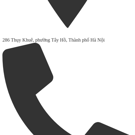
286 Thụy Khuê, phường Tây Hồ, Thành phố Hà Nội