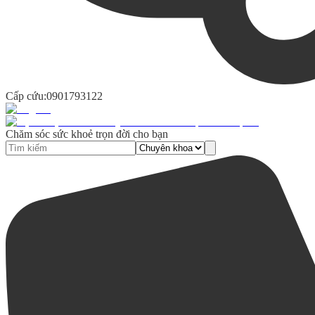
Cấp cứu:
0901793122
Chăm sóc sức khoẻ trọn đời cho bạn