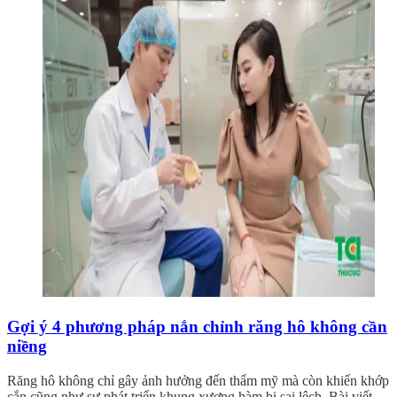
Gợi ý 4 phương pháp nắn chỉnh răng hô không cần
niềng
Răng hô không chỉ gây ảnh hưởng đến thẩm mỹ mà còn khiến khớp
cắn cũng như sự phát triển khung xương hàm bị sai lệch. Bài viết