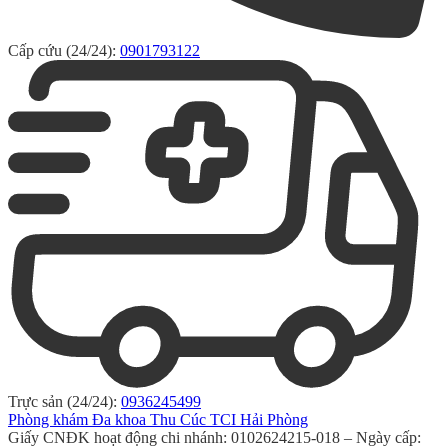
Cấp cứu (24/24):
0901793122
Trực sản (24/24):
0936245499
Phòng khám Đa khoa Thu Cúc TCI Hải Phòng
Giấy CNĐK hoạt động chi nhánh: 0102624215-018 – Ngày cấp: