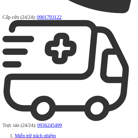
Cấp cứu (24/24):
0901793122
Trực sản (24/24):
0936245499
Miễn trừ trách nhiệm