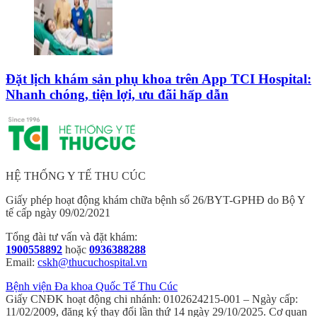
Đặt lịch khám sản phụ khoa trên App TCI Hospital:
Nhanh chóng, tiện lợi, ưu đãi hấp dẫn
HỆ THỐNG Y TẾ THU CÚC
Giấy phép hoạt động khám chữa bệnh số 26/BYT-GPHĐ do Bộ Y
tế cấp ngày 09/02/2021
Tổng đài tư vấn và đặt khám:
1900558892
hoặc
0936388288
Email:
cskh@thucuchospital.vn
Bệnh viện Đa khoa Quốc Tế Thu Cúc
Giấy CNĐK hoạt động chi nhánh: 0102624215-001 – Ngày cấp:
11/02/2009, đăng ký thay đổi lần thứ 14 ngày 29/10/2025. Cơ quan