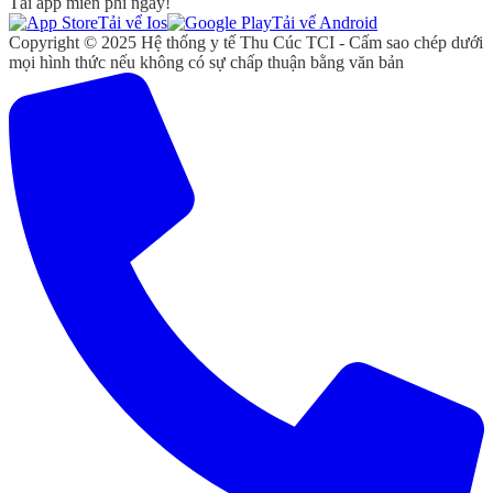
Tải app miễn phí ngay!
Tải vể Ios
Tải vể Android
Copyright © 2025 Hệ thống y tế Thu Cúc TCI - Cấm sao chép dưới
mọi hình thức nếu không có sự chấp thuận bằng văn bản