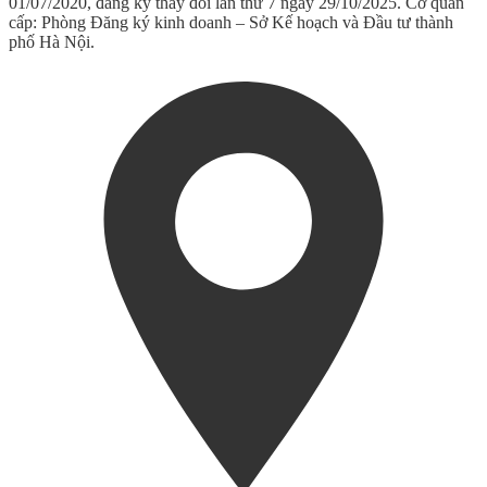
01/07/2020, đăng ký thay đổi lần thứ 7 ngày 29/10/2025. Cơ quan
cấp: Phòng Đăng ký kinh doanh – Sở Kế hoạch và Đầu tư thành
phố Hà Nội.