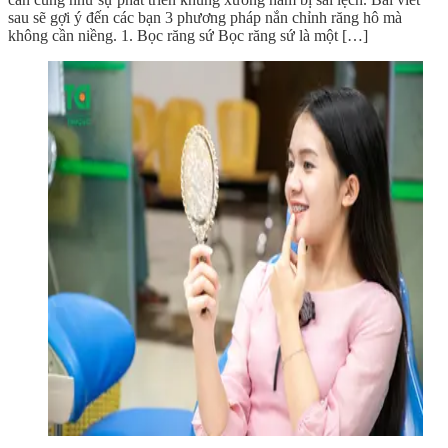
sau sẽ gợi ý đến các bạn 3 phương pháp nắn chỉnh răng hô mà
không cần niềng. 1. Bọc răng sứ Bọc răng sứ là một […]