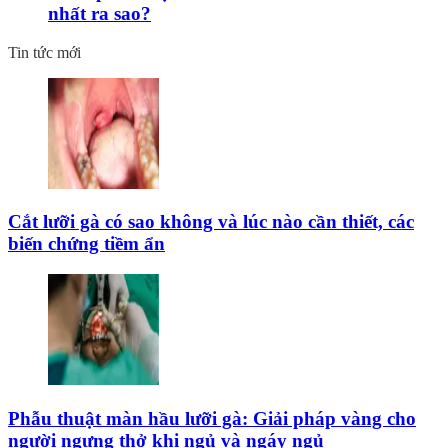
nhất ra sao?
Tin tức mới
Cắt lưỡi gà có sao không và lúc nào cần thiết, các
biến chứng tiềm ẩn
Phẫu thuật màn hầu lưỡi gà: Giải pháp vàng cho
người ngưng thở khi ngủ và ngáy ngủ