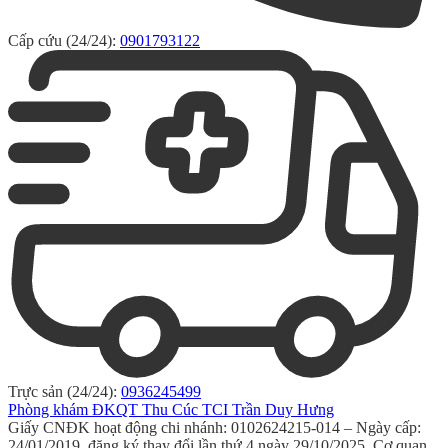
Cấp cứu (24/24):
0901793122
Trực sản (24/24):
0936245499
Phòng khám ĐKQT Thu Cúc TCI Trần Duy Hưng
Giấy CNĐK hoạt động chi nhánh: 0102624215-014 – Ngày cấp:
24/01/2019, đăng ký thay đổi lần thứ 4 ngày 29/10/2025. Cơ quan