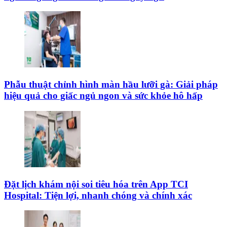
Phẫu thuật chỉnh hình màn hầu lưỡi gà: Giải pháp
hiệu quả cho giấc ngủ ngon và sức khỏe hô hấp
Đặt lịch khám nội soi tiêu hóa trên App TCI
Hospital: Tiện lợi, nhanh chóng và chính xác