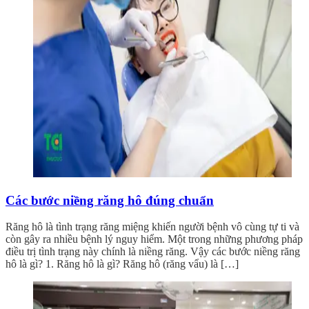
Các bước niềng răng hô đúng chuẩn
Răng hô là tình trạng răng miệng khiến người bệnh vô cùng tự ti và
còn gây ra nhiều bệnh lý nguy hiểm. Một trong những phương pháp
điều trị tình trạng này chính là niềng răng. Vậy các bước niềng răng
hô là gì? 1. Răng hô là gì? Răng hô (răng vẩu) là […]