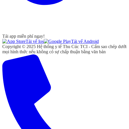
Tải app miễn phí ngay!
Tải vể Ios
Tải vể Android
Copyright © 2025 Hệ thống y tế Thu Cúc TCI - Cấm sao chép dưới
mọi hình thức nếu không có sự chấp thuận bằng văn bản