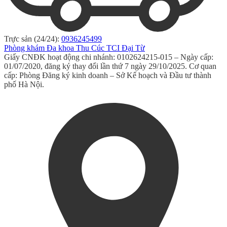
Trực sản (24/24):
0936245499
Phòng khám Đa khoa Thu Cúc TCI Đại Từ
Giấy CNĐK hoạt động chi nhánh: 0102624215-015 – Ngày cấp:
01/07/2020, đăng ký thay đổi lần thứ 7 ngày 29/10/2025. Cơ quan
cấp: Phòng Đăng ký kinh doanh – Sở Kế hoạch và Đầu tư thành
phố Hà Nội.