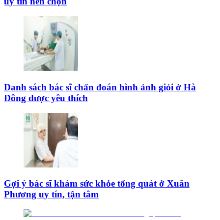
uy tín nên chọn
Danh sách bác sĩ chẩn đoán hình ảnh giỏi ở Hà
Đông được yêu thích
Gợi ý bác sĩ khám sức khỏe tổng quát ở Xuân
Phương uy tín, tận tâm