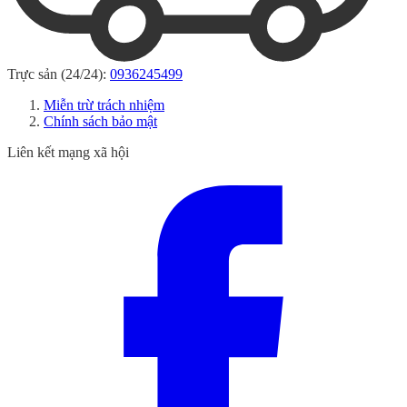
Trực sản (24/24):
0936245499
Miễn trừ trách nhiệm
Chính sách bảo mật
Liên kết mạng xã hội