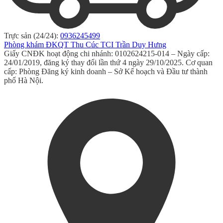
Trực sản (24/24):
0936245499
Phòng khám ĐKQT Thu Cúc TCI Trần Duy Hưng
Giấy CNĐK hoạt động chi nhánh: 0102624215-014 – Ngày cấp:
24/01/2019, đăng ký thay đổi lần thứ 4 ngày 29/10/2025. Cơ quan
cấp: Phòng Đăng ký kinh doanh – Sở Kế hoạch và Đầu tư thành
phố Hà Nội.