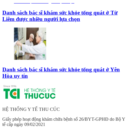
Danh sách bác sĩ khám sức khỏe tổng quát ở Từ
Liêm được nhiều người lựa chọn
Danh sách bác sĩ khám sức khỏe tổng quát ở Yên
Hòa uy tín
HỆ THỐNG Y TẾ THU CÚC
Giấy phép hoạt động khám chữa bệnh số 26/BYT-GPHĐ do Bộ Y
tế cấp ngày 09/02/2021