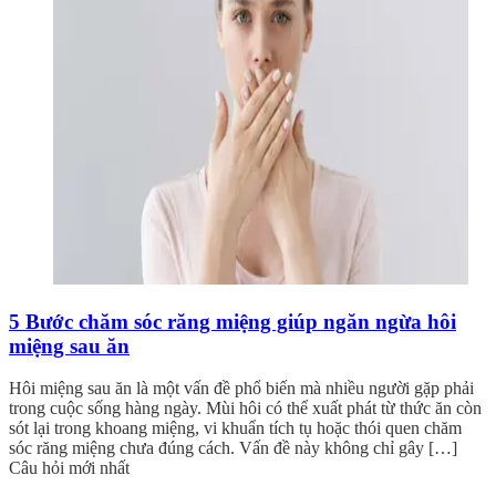
5 Bước chăm sóc răng miệng giúp ngăn ngừa hôi
miệng sau ăn
Hôi miệng sau ăn là một vấn đề phổ biến mà nhiều người gặp phải
trong cuộc sống hàng ngày. Mùi hôi có thể xuất phát từ thức ăn còn
sót lại trong khoang miệng, vi khuẩn tích tụ hoặc thói quen chăm
sóc răng miệng chưa đúng cách. Vấn đề này không chỉ gây […]
Câu hỏi mới nhất