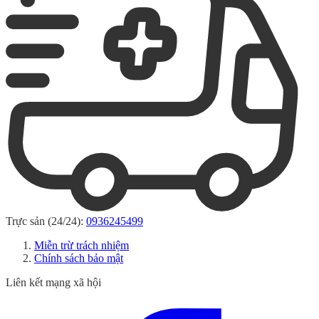
Trực sản (24/24):
0936245499
Miễn trừ trách nhiệm
Chính sách bảo mật
Liên kết mạng xã hội