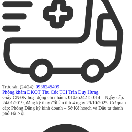
Trực sản (24/24):
0936245499
Phòng khám ĐKQT Thu Cúc TCI Trần Duy Hưng
Giấy CNĐK hoạt động chi nhánh: 0102624215-014 – Ngày cấp:
24/01/2019, đăng ký thay đổi lần thứ 4 ngày 29/10/2025. Cơ quan
cấp: Phòng Đăng ký kinh doanh – Sở Kế hoạch và Đầu tư thành
phố Hà Nội.