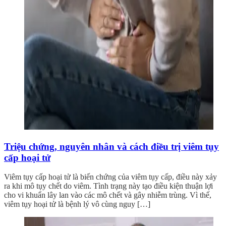
Triệu chứng, nguyên nhân và cách điều trị viêm tụy
cấp hoại tử
Viêm tụy cấp hoại tử là biến chứng của viêm tụy cấp, điều này xảy
ra khi mô tụy chết do viêm. Tình trạng này tạo điều kiện thuận lợi
cho vi khuẩn lây lan vào các mô chết và gây nhiễm trùng. Vì thế,
viêm tụy hoại tử là bệnh lý vô cùng nguy […]