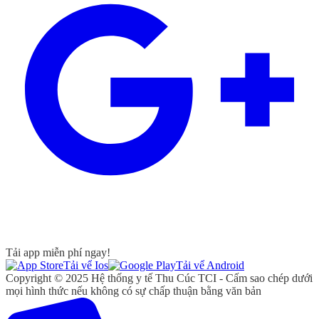
Tải app miễn phí ngay!
Tải vể Ios
Tải vể Android
Copyright © 2025 Hệ thống y tế Thu Cúc TCI - Cấm sao chép dưới
mọi hình thức nếu không có sự chấp thuận bằng văn bản