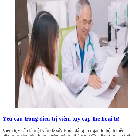
Yêu cầu trong điều trị viêm tụy cấp thể hoại tử
Viêm tụy cấp là một vấn đề sức khỏe đáng lo ngại do bệnh diễn
biến phức tạp gây biến chứng nặng nề. Trong đó, viêm tụy cấp thể