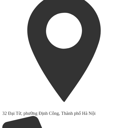
32 Đại Từ, phường Định Công, Thành phố Hà Nội