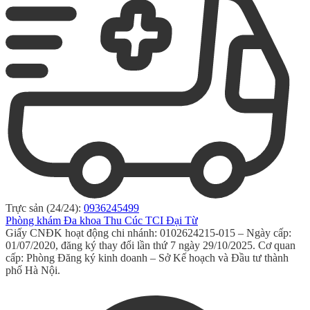
Trực sản (24/24):
0936245499
Phòng khám Đa khoa Thu Cúc TCI Đại Từ
Giấy CNĐK hoạt động chi nhánh: 0102624215-015 – Ngày cấp:
01/07/2020, đăng ký thay đổi lần thứ 7 ngày 29/10/2025. Cơ quan
cấp: Phòng Đăng ký kinh doanh – Sở Kế hoạch và Đầu tư thành
phố Hà Nội.