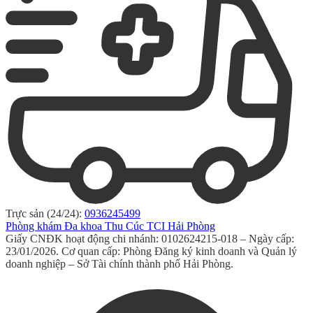
Trực sản (24/24):
0936245499
Phòng khám Đa khoa Thu Cúc TCI Hải Phòng
Giấy CNĐK hoạt động chi nhánh: 0102624215-018 – Ngày cấp:
23/01/2026. Cơ quan cấp: Phòng Đăng ký kinh doanh và Quản lý
doanh nghiệp – Sở Tài chính thành phố Hải Phòng.