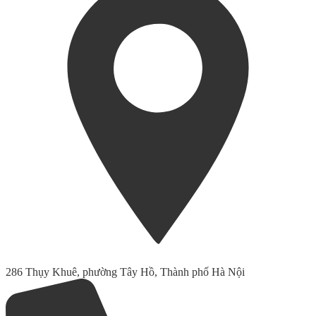
286 Thụy Khuê, phường Tây Hồ, Thành phố Hà Nội