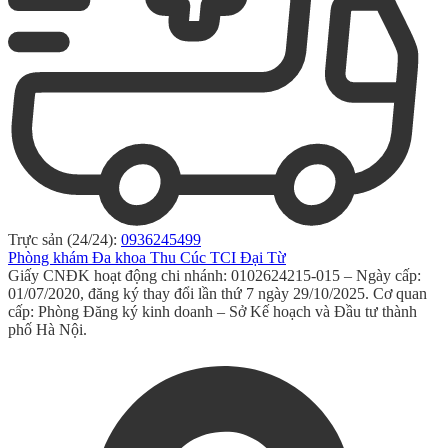
Trực sản (24/24):
0936245499
Phòng khám Đa khoa Thu Cúc TCI Đại Từ
Giấy CNĐK hoạt động chi nhánh: 0102624215-015 – Ngày cấp:
01/07/2020, đăng ký thay đổi lần thứ 7 ngày 29/10/2025. Cơ quan
cấp: Phòng Đăng ký kinh doanh – Sở Kế hoạch và Đầu tư thành
phố Hà Nội.