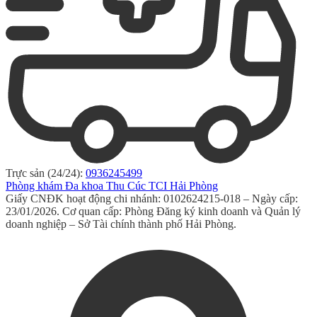
Trực sản (24/24):
0936245499
Phòng khám Đa khoa Thu Cúc TCI Hải Phòng
Giấy CNĐK hoạt động chi nhánh: 0102624215-018 – Ngày cấp:
23/01/2026. Cơ quan cấp: Phòng Đăng ký kinh doanh và Quản lý
doanh nghiệp – Sở Tài chính thành phố Hải Phòng.