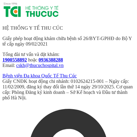
HỆ THỐNG Y TẾ THU CÚC
Giấy phép hoạt động khám chữa bệnh số 26/BYT-GPHĐ do Bộ Y
tế cấp ngày 09/02/2021
Tổng đài tư vấn và đặt khám:
1900558892
hoặc
0936388288
Email:
cskh@thucuchospital.vn
Bệnh viện Đa khoa Quốc Tế Thu Cúc
Giấy CNĐK hoạt động chi nhánh: 0102624215-001 – Ngày cấp:
11/02/2009, đăng ký thay đổi lần thứ 14 ngày 29/10/2025. Cơ quan
cấp: Phòng Đăng ký kinh doanh – Sở Kế hoạch và Đầu tư thành
phố Hà Nội.