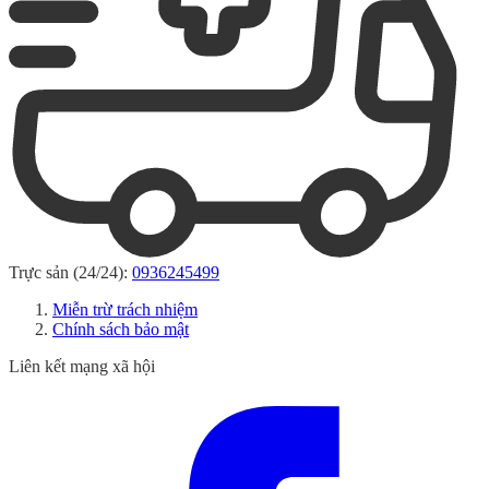
Trực sản (24/24):
0936245499
Miễn trừ trách nhiệm
Chính sách bảo mật
Liên kết mạng xã hội