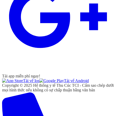
Tải app miễn phí ngay!
Tải vể Ios
Tải vể Android
Copyright © 2025 Hệ thống y tế Thu Cúc TCI - Cấm sao chép dưới
mọi hình thức nếu không có sự chấp thuận bằng văn bản