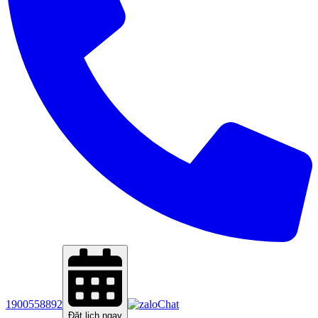
1900558892
Chat
Đặt lịch ngay