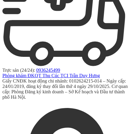
Trực sản (24/24):
0936245499
Phòng khám ĐKQT Thu Cúc TCI Trần Duy Hưng
Giấy CNĐK hoạt động chi nhánh: 0102624215-014 – Ngày cấp:
24/01/2019, đăng ký thay đổi lần thứ 4 ngày 29/10/2025. Cơ quan
cấp: Phòng Đăng ký kinh doanh – Sở Kế hoạch và Đầu tư thành
phố Hà Nội.