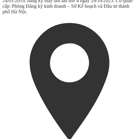
24/01/2019, đăng ký thay đổi lần thứ 4 ngày 29/10/2025. Cơ quan
cấp: Phòng Đăng ký kinh doanh – Sở Kế hoạch và Đầu tư thành
phố Hà Nội.