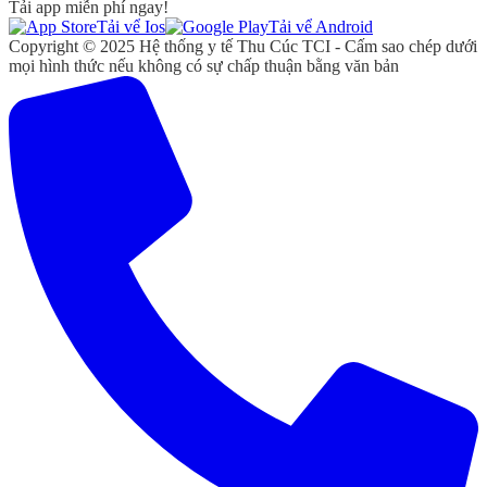
Tải app miễn phí ngay!
Tải vể Ios
Tải vể Android
Copyright © 2025 Hệ thống y tế Thu Cúc TCI - Cấm sao chép dưới
mọi hình thức nếu không có sự chấp thuận bằng văn bản