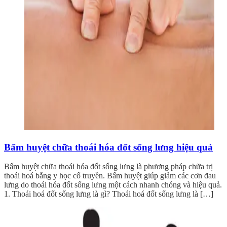
Bấm huyệt chữa thoái hóa đốt sống lưng hiệu quả
Bấm huyệt chữa thoái hóa đốt sống lưng là phương pháp chữa trị
thoái hoá bằng y học cổ truyền. Bấm huyệt giúp giảm các cơn đau
lưng do thoái hóa đốt sống lưng một cách nhanh chóng và hiệu quả.
1. Thoái hoá đốt sống lưng là gì? Thoái hoá đốt sống lưng là […]