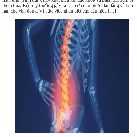
thoái hóa. Bệnh lý thường gây ra các cơn đau nhức dai dẳng và làm
hạn chế vận động. Vì vậy, việc nhận biết các dấu hiệu […]