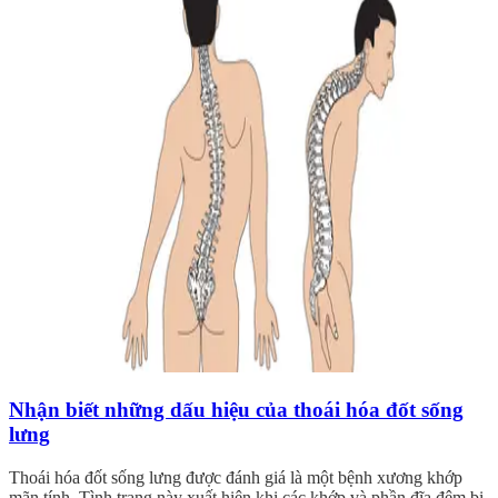
Nhận biết những dấu hiệu của thoái hóa đốt sống
lưng
Thoái hóa đốt sống lưng được đánh giá là một bệnh xương khớp
mãn tính. Tình trạng này xuất hiện khi các khớp và phần đĩa đệm bị