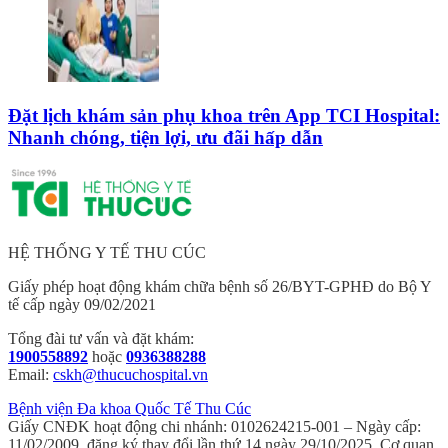
Đặt lịch khám sản phụ khoa trên App TCI Hospital:
Nhanh chóng, tiện lợi, ưu đãi hấp dẫn
HỆ THỐNG Y TẾ THU CÚC
Giấy phép hoạt động khám chữa bệnh số 26/BYT-GPHĐ do Bộ Y
tế cấp ngày 09/02/2021
Tổng đài tư vấn và đặt khám:
1900558892
hoặc
0936388288
Email:
cskh@thucuchospital.vn
Bệnh viện Đa khoa Quốc Tế Thu Cúc
Giấy CNĐK hoạt động chi nhánh: 0102624215-001 – Ngày cấp:
11/02/2009, đăng ký thay đổi lần thứ 14 ngày 29/10/2025. Cơ quan