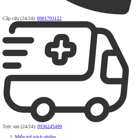
Cấp cứu (24/24):
0901793122
Trực sản (24/24):
0936245499
Miễn trừ trách nhiệm