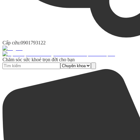
Cấp cứu:
0901793122
Chăm sóc sức khoẻ trọn đời cho bạn