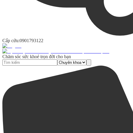
Cấp cứu:
0901793122
Chăm sóc sức khoẻ trọn đời cho bạn