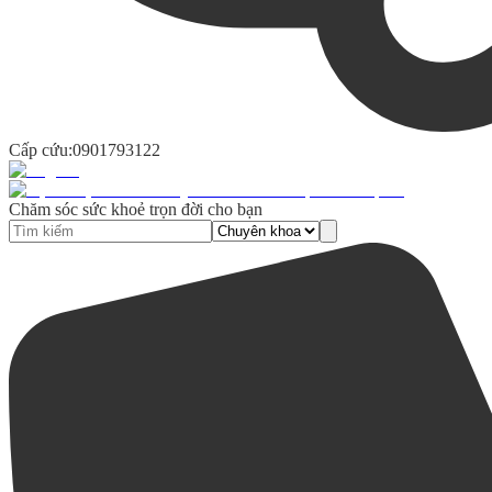
Cấp cứu:
0901793122
Chăm sóc sức khoẻ trọn đời cho bạn