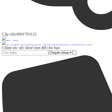
Cấp cứu:
0901793122
Chăm sóc sức khoẻ trọn đời cho bạn