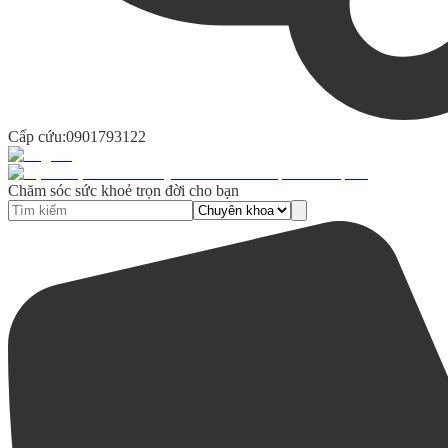
Cấp cứu:
0901793122
Chăm sóc sức khoẻ trọn đời cho bạn