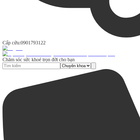
Cấp cứu:
0901793122
Chăm sóc sức khoẻ trọn đời cho bạn