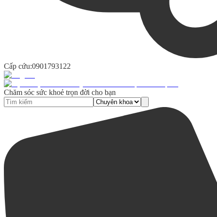
Cấp cứu:
0901793122
Chăm sóc sức khoẻ trọn đời cho bạn