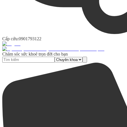
Cấp cứu:
0901793122
Chăm sóc sức khoẻ trọn đời cho bạn