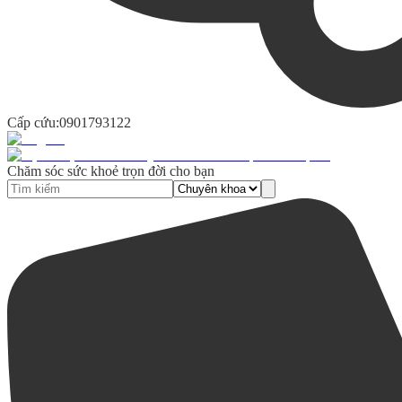
Cấp cứu:
0901793122
Chăm sóc sức khoẻ trọn đời cho bạn