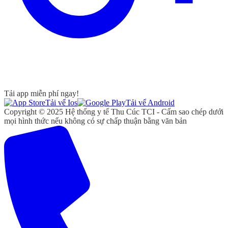
Tải app miễn phí ngay!
Tải vể Ios
Tải vể Android
Copyright © 2025 Hệ thống y tế Thu Cúc TCI - Cấm sao chép dưới
mọi hình thức nếu không có sự chấp thuận bằng văn bản