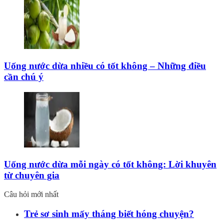
Uống nước dừa nhiều có tốt không – Những điều
cần chú ý
Uống nước dừa mỗi ngày có tốt không: Lời khuyên
từ chuyên gia
Câu hỏi mới nhất
Trẻ sơ sinh mấy tháng biết hóng chuyện?