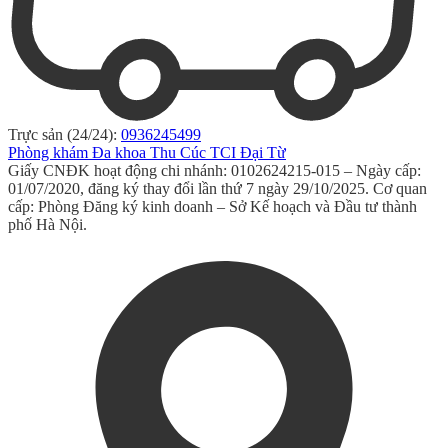
Trực sản (24/24):
0936245499
Phòng khám Đa khoa Thu Cúc TCI Đại Từ
Giấy CNĐK hoạt động chi nhánh: 0102624215-015 – Ngày cấp:
01/07/2020, đăng ký thay đổi lần thứ 7 ngày 29/10/2025. Cơ quan
cấp: Phòng Đăng ký kinh doanh – Sở Kế hoạch và Đầu tư thành
phố Hà Nội.