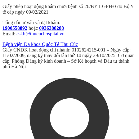
Giấy phép hoạt động khám chữa bệnh số 26/BYT-GPHĐ do Bộ Y
tế cấp ngày 09/02/2021
Tổng đài tư vấn và đặt khám:
1900558892
hoặc
0936388288
Email:
cskh@thucuchospital.vn
Bệnh viện Đa khoa Quốc Tế Thu Cúc
Giấy CNĐK hoạt động chi nhánh: 0102624215-001 – Ngày cấp:
11/02/2009, đăng ký thay đổi lần thứ 14 ngày 29/10/2025. Cơ quan
cấp: Phòng Đăng ký kinh doanh – Sở Kế hoạch và Đầu tư thành
phố Hà Nội.