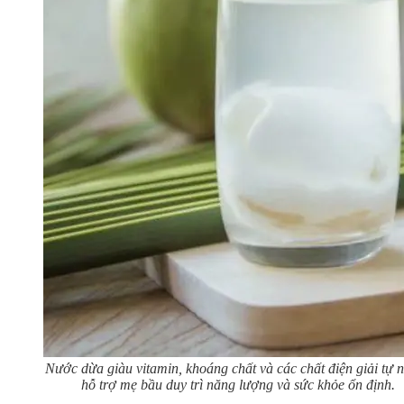
Nước dừa giàu vitamin, khoáng chất và các chất điện giải tự n
hỗ trợ mẹ bầu duy trì năng lượng và sức khỏe ổn định.