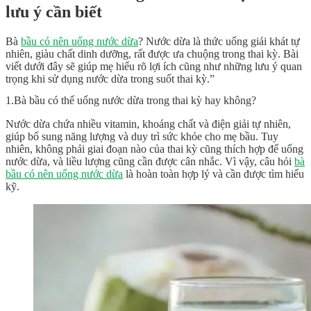
lưu ý cần biết
Bà
bầu có nên uống nước dừa
? Nước dừa là thức uống giải khát tự
nhiên, giàu chất dinh dưỡng, rất được ưa chuộng trong thai kỳ. Bài
viết dưới đây sẽ giúp mẹ hiểu rõ lợi ích cũng như những lưu ý quan
trọng khi sử dụng nước dừa trong suốt thai kỳ.”
1.Bà bầu có thể uống nước dừa trong thai kỳ hay không?
Nước dừa chứa nhiều vitamin, khoáng chất và điện giải tự nhiên,
giúp bổ sung năng lượng và duy trì sức khỏe cho mẹ bầu. Tuy
nhiên, không phải giai đoạn nào của thai kỳ cũng thích hợp để uống
nước dừa, và liều lượng cũng cần được cân nhắc. Vì vậy, câu hỏi
bà
bầu có nên uống nước dừa
là hoàn toàn hợp lý và cần được tìm hiểu
kỹ.