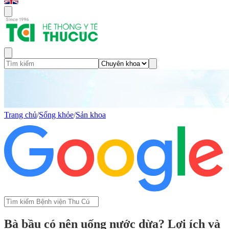
Trang chủ
/
Sống khỏe
/
Sản khoa
Bà bầu có nên uống nước dừa? Lợi ích và