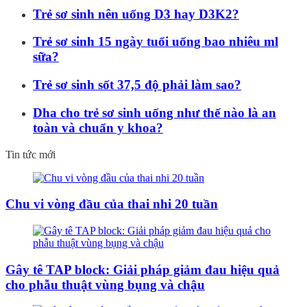
Trẻ sơ sinh nên uống D3 hay D3K2?
Trẻ sơ sinh 15 ngày tuổi uống bao nhiêu ml
sữa?
Trẻ sơ sinh sốt 37,5 độ phải làm sao?
Dha cho trẻ sơ sinh uống như thế nào là an
toàn và chuẩn y khoa?
Tin tức mới
Chu vi vòng đầu của thai nhi 20 tuần
Gây tê TAP block: Giải pháp giảm đau hiệu quả
cho phẫu thuật vùng bụng và chậu