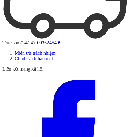
Trực sản (24/24):
0936245499
Miễn trừ trách nhiệm
Chính sách bảo mật
Liên kết mạng xã hội