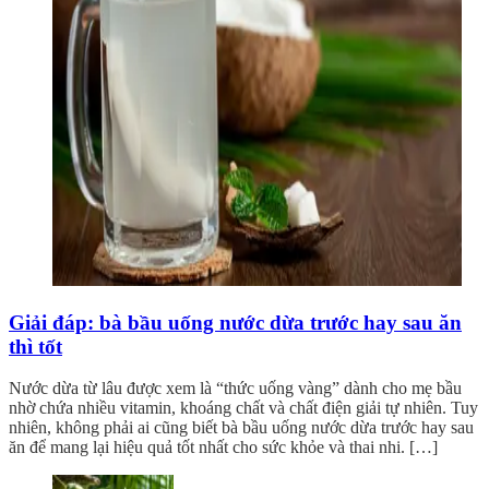
Giải đáp: bà bầu uống nước dừa trước hay sau ăn
thì tốt
Nước dừa từ lâu được xem là “thức uống vàng” dành cho mẹ bầu
nhờ chứa nhiều vitamin, khoáng chất và chất điện giải tự nhiên. Tuy
nhiên, không phải ai cũng biết bà bầu uống nước dừa trước hay sau
ăn để mang lại hiệu quả tốt nhất cho sức khỏe và thai nhi. […]