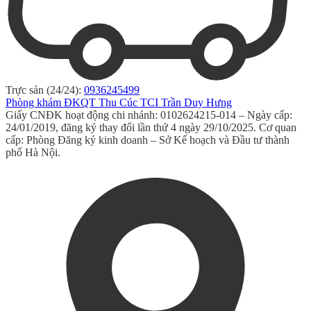
Trực sản (24/24):
0936245499
Phòng khám ĐKQT Thu Cúc TCI Trần Duy Hưng
Giấy CNĐK hoạt động chi nhánh: 0102624215-014 – Ngày cấp:
24/01/2019, đăng ký thay đổi lần thứ 4 ngày 29/10/2025. Cơ quan
cấp: Phòng Đăng ký kinh doanh – Sở Kế hoạch và Đầu tư thành
phố Hà Nội.