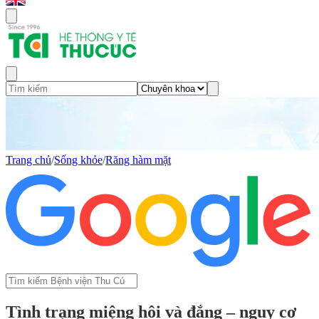
Trang chủ
/
Sống khỏe
/
Răng hàm mặt
Tình trạng miệng hôi và đắng – nguy cơ