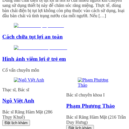
Dùng bàn chải điện bị tụt lợi là nỗi lo của nhiều người khi chuyển
sang sử dụng thiết bị này để chăm sóc răng miệng. Thực tế, dùng
bàn chải điện bị tụt lợi không còn phụ thuộc vào cách sử dụng, loại
đầu bàn chải và tình trạng nướu của mỗi người. Nếu […]
Cách chữa tụt lợi an toàn
Hình ảnh viêm lợi ở trẻ em
Cố vấn chuyên môn
Thạc sĩ, Bác sĩ
Bác sĩ chuyên khoa I
Ngô Việt Anh
Phạm Phương Thảo
Bác sĩ Răng Hàm Mặt (286
Thụy Khuê)
Bác sĩ Răng Hàm Mặt (216 Trần
Duy Hưng)
Đặt lịch khám
Đặt lịch khám