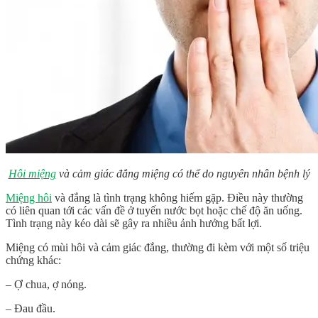
Hôi miệng
và cảm giác đắng miệng có thể do nguyên nhân bệnh lý
Miệng hôi
và đắng
là tình trạng không hiếm gặp. Điều này thường
có liên quan tới các vấn đề ở tuyến nước bọt hoặc chế độ ăn uống.
Tình trạng này kéo dài sẽ gây ra nhiều ảnh hưởng bất lợi.
Miệng có mùi hôi và cảm giác đắng, thường đi kèm với một số triệu
chứng khác:
– Ợ chua, ợ nóng.
– Đau đầu.