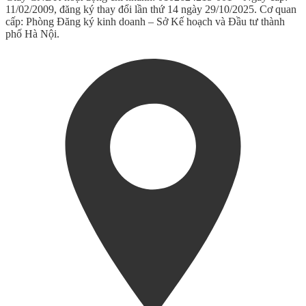
11/02/2009, đăng ký thay đổi lần thứ 14 ngày 29/10/2025. Cơ quan
cấp: Phòng Đăng ký kinh doanh – Sở Kế hoạch và Đầu tư thành
phố Hà Nội.