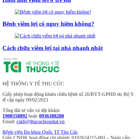
Bệnh viêm lợi có nguy hiểm không?
Cách chữa viêm lợi tại nhà nhanh nhất
HỆ THỐNG Y TẾ THU CÚC
Giấy phép hoạt động khám chữa bệnh số 26/BYT-GPHĐ do Bộ Y
tế cấp ngày 09/02/2021
Tổng đài tư vấn và đặt khám:
1900558892
hoặc
0936388288
Email:
cskh@thucuchospital.vn
Bệnh viện Đa khoa Quốc Tế Thu Cúc
Giấy CNĐK hoạt động chi nhánh: 0102624215-001 – Ngày cấp: