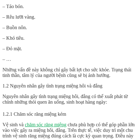
– Táo bón.
– Rêu lưỡi vàng.
– Buồn nôn.
– Khó tiêu.
– Đỏ mặt.
– …
Những vấn đề này không chỉ gây bất lợi cho sức khỏe. Trạng thái
tinh thần, tâm lý của người bệnh cũng sẽ bị ảnh hưởng.
1.2 Nguyên nhân gây tình trạng miệng hôi và đắng
Nguyên nhân gây tình trạng miệng hôi, đắng có thể xuất phát từ
chính những thói quen ăn uống, sinh hoạt hàng ngày:
1.2.1 Chăm sóc răng miệng kém
Vệ sinh và
chăm sóc răng miệng
chưa phù hợp có thể góp phần lớn
vào việc gây ra miệng hôi, đắng. Trên thực tế, việc duy trì một chu
trình vệ sinh răng miệng đúng cách là cực kỳ quan trọng. Điều này