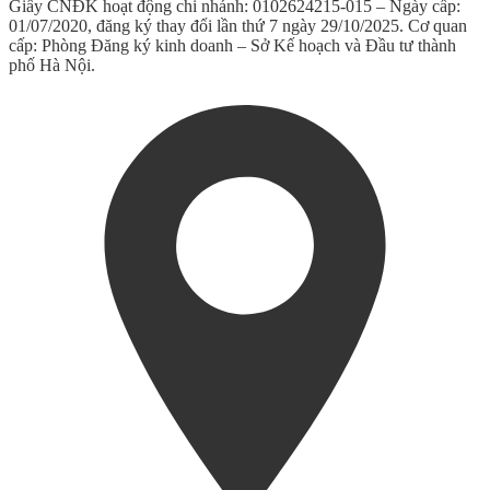
Giấy CNĐK hoạt động chi nhánh: 0102624215-015 – Ngày cấp:
01/07/2020, đăng ký thay đổi lần thứ 7 ngày 29/10/2025. Cơ quan
cấp: Phòng Đăng ký kinh doanh – Sở Kế hoạch và Đầu tư thành
phố Hà Nội.