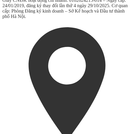
Giấy CNĐK hoạt động chi nhánh: 0102624215-014 – Ngày cấp:
24/01/2019, đăng ký thay đổi lần thứ 4 ngày 29/10/2025. Cơ quan
cấp: Phòng Đăng ký kinh doanh – Sở Kế hoạch và Đầu tư thành
phố Hà Nội.