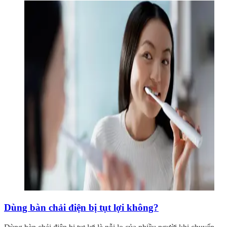
Dùng bàn chải điện bị tụt lợi không?