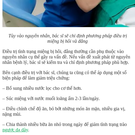
Tùy vào nguyên nhân, bác sĩ sẽ chỉ định phương pháp điều trị
miệng bị hôi và đắng
Điều trị tình trạng miệng bị hôi, đắng thường cần phụ thuộc vào
nguyên nhân cụ thể gây ra vấn đề. Nếu vấn đề xuất phát từ nguyên
nhân bệnh lý, bác sĩ sẽ kiểm tra và chỉ định phương pháp phù hợp.
Bên cạnh điều trị với bác sĩ, chúng ta cũng có thể áp dụng một số
biện pháp để làm giảm triệu chứng:
– Bổ sung nhiều nước lọc cho cơ thể hơn.
– Súc miệng với nước muối loãng ấm 2-3 lần/ngày.
– Điều chỉnh chế độ ăn, bỏ bớt những món ăn mặn, nhiều gia vị,
nặng mùi.
– Chia thành nhiều bữa ăn nhỏ trong ngày để giảm tình trạng trào
ngược dạ dày
.