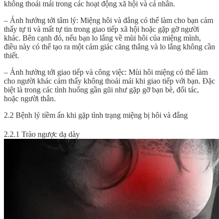
không thoải mái trong các hoạt động xã hội và cá nhân.
– Ảnh hưởng tới tâm lý:
Miệng hôi và đắng
có thể làm cho bạn cảm
thấy tự ti và mất tự tin trong giao tiếp xã hội hoặc gặp gỡ người
khác. Bên cạnh đó, nếu bạn lo lắng về mùi hôi của miệng mình,
điều này có thể tạo ra một cảm giác căng thẳng và lo lắng không cần
thiết.
– Ảnh hưởng tới giao tiếp và công việc: Mùi hôi miệng có thể làm
cho người khác cảm thấy không thoải mái khi giao tiếp với bạn. Đặc
biệt là trong các tình huống gần gũi như gặp gỡ bạn bè, đối tác,
hoặc người thân.
2.2 Bệnh lý tiềm ẩn khi gặp tình trạng miệng bị hôi và đắng
2.2.1 Trào ngược dạ dày