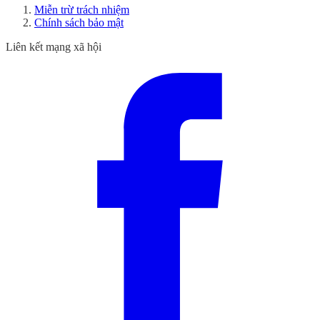
Miễn trừ trách nhiệm
Chính sách bảo mật
Liên kết mạng xã hội