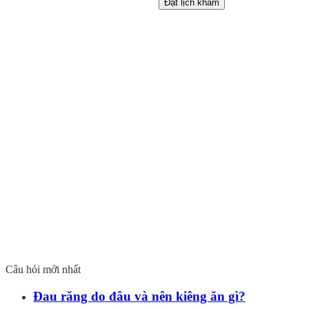
Đặt lịch khám
Câu hỏi mới nhất
Đau răng do đâu và nên kiêng ăn gì?