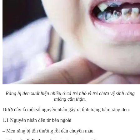
Răng bị đen xuất hiện nhiều ở cả trẻ nhỏ vì trẻ chưa vệ sinh răng
miệng cẩn thận.
Dưới đây là một số nguyên nhân gây ra tình trạng
hàm răng đen
:
1.1 Nguyên nhân đến từ bên ngoài
– Men răng bị tổn thương rồi dần chuyển màu.