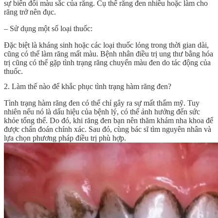
sự biến đổi màu sắc của răng. Cụ thể răng đen nhiều hoặc làm cho
răng trở nên đục.
– Sử dụng một số loại thuốc:
Đặc biệt là kháng sinh hoặc các loại thuốc lỏng trong thời gian dài,
cũng có thể làm răng mất màu. Bệnh nhân điều trị ung thư bằng hóa
trị cũng có thể gặp tình trạng răng chuyển màu đen do tác động của
thuốc.
2. Làm thế nào để khắc phục tình trạng hàm răng đen?
Tình trạng
hàm răng đen
có thể chỉ gây ra sự mất thẩm mỹ. Tuy
nhiên nếu nó là dấu hiệu của bệnh lý, có thể ảnh hưởng đến sức
khỏe tổng thể. Do đó, khi răng đen bạn nên thăm khám nha khoa để
được chẩn đoán chính xác. Sau đó, cùng bác sĩ tìm nguyên nhân và
lựa chọn phương pháp điều trị phù hợp.