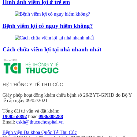
Hình ảnh viêm lợi ở trẻ em
Bệnh viêm lợi có nguy hiểm không?
Cách chữa viêm lợi tại nhà nhanh nhất
HỆ THỐNG Y TẾ THU CÚC
Giấy phép hoạt động khám chữa bệnh số 26/BYT-GPHĐ do Bộ Y
tế cấp ngày 09/02/2021
Tổng đài tư vấn và đặt khám:
1900558892
hoặc
0936388288
Email:
cskh@thucuchospital.vn
Bệnh viện Đa khoa Quốc Tế Thu Cúc