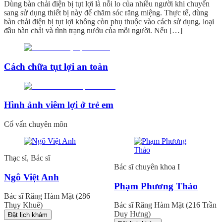
Dùng bàn chải điện bị tụt lợi là nỗi lo của nhiều người khi chuyển
sang sử dụng thiết bị này để chăm sóc răng miệng. Thực tế, dùng
bàn chải điện bị tụt lợi không còn phụ thuộc vào cách sử dụng, loại
đầu bàn chải và tình trạng nướu của mỗi người. Nếu […]
Cách chữa tụt lợi an toàn
Hình ảnh viêm lợi ở trẻ em
Cố vấn chuyên môn
Thạc sĩ, Bác sĩ
Bác sĩ chuyên khoa I
Ngô Việt Anh
Phạm Phương Thảo
Bác sĩ Răng Hàm Mặt (286
Thụy Khuê)
Bác sĩ Răng Hàm Mặt (216 Trần
Duy Hưng)
Đặt lịch khám