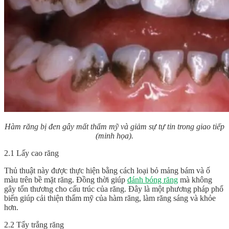
Hàm răng bị đen gây mất thẩm mỹ và giảm sự tự tin trong giao tiếp
(minh họa).
2.1 Lấy cao răng
Thủ thuật này được thực hiện bằng cách loại bỏ mảng bám và ố
màu trên bề mặt răng. Đồng thời giúp
đánh bóng răng
mà không
gây tổn thương cho cấu trúc của răng. Đây là một phương pháp phổ
biến giúp cải thiện thẩm mỹ của hàm răng, làm răng sáng và khỏe
hơn.
2.2 Tẩy trắng răng