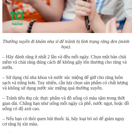
Thường xuyên đi khám nha sĩ để tránh bị tình trạng răng đen (minh
họa).
– Hãy đánh răng ít nhất 2 lần và đều mỗi ngày. Chọn một bàn chải
mềm và chải răng đúng cách để không gây tổn thương cho răng và
nướu.
– Sử dụng chỉ nha khoa và nước súc miệng để giữ cho răng luôn
sạch và trắng hơn. Tuy nhiên, cần lựa chọn sản phẩm có chất lượng
và không sử dụng nước súc miệng quá thường xuyên.
– Tránh tiêu thụ các thực phẩm và đồ uống có màu sậm trong thời
gian dài. Chẳng hạn như uống mỗi ngày cà phê, nước ngọt, hoặc đồ
uống có độ axit cao.
– Nếu bạn có thói quen hút thuốc lá, hãy loại bỏ nó để giảm nguy
cơ răng bị xỉn màu.