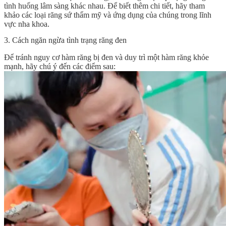
tình huống lâm sàng khác nhau. Để biết thêm chi tiết, hãy tham
khảo các loại răng sứ thẩm mỹ và ứng dụng của chúng trong lĩnh
vực nha khoa.
3. Cách ngăn ngừa tình trạng răng đen
Để tránh nguy cơ hàm răng bị đen và duy trì một hàm răng khỏe
mạnh, hãy chú ý đến các điểm sau: