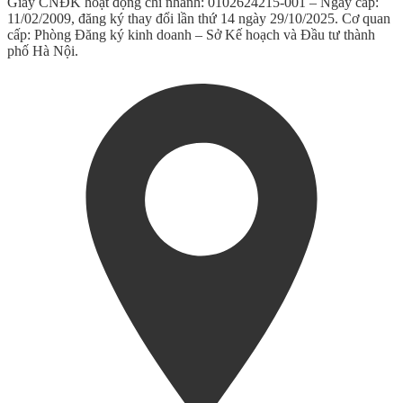
Giấy CNĐK hoạt động chi nhánh: 0102624215-001 – Ngày cấp:
11/02/2009, đăng ký thay đổi lần thứ 14 ngày 29/10/2025. Cơ quan
cấp: Phòng Đăng ký kinh doanh – Sở Kế hoạch và Đầu tư thành
phố Hà Nội.