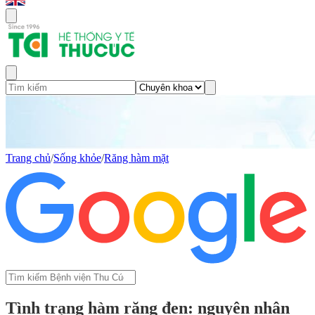
Trang chủ
/
Sống khỏe
/
Răng hàm mặt
Tình trạng hàm răng đen: nguyên nhân