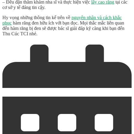
– Đều đặn thăm khám nha sĩ và thực hiện việc
lấy cao răng
tại các
cơ sở y tế đáng tin cậy.
Hy vọng những thông tin kể trên về
nguyên nhân và cách khắc
phục
hàm răng đen
hữu ích với bạn đọc. Mọi thắc mắc liên quan
đến hàm răng bị đen sẽ được bác sĩ giải đáp kỹ càng khi bạn đến
Thu Cúc TCI nhé.