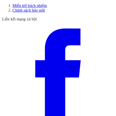
Miễn trừ trách nhiệm
Chính sách bảo mật
Liên kết mạng xã hội