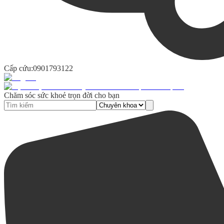
Cấp cứu:
0901793122
Chăm sóc sức khoẻ trọn đời cho bạn