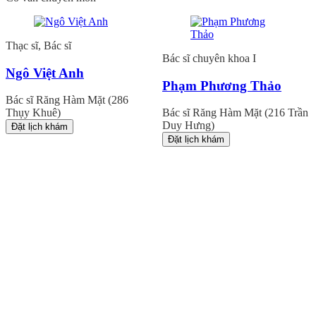
Thạc sĩ, Bác sĩ
Bác sĩ chuyên khoa I
Ngô Việt Anh
Phạm Phương Thảo
Bác sĩ Răng Hàm Mặt (286
Thụy Khuê)
Bác sĩ Răng Hàm Mặt (216 Trần
Duy Hưng)
Đặt lịch khám
Đặt lịch khám