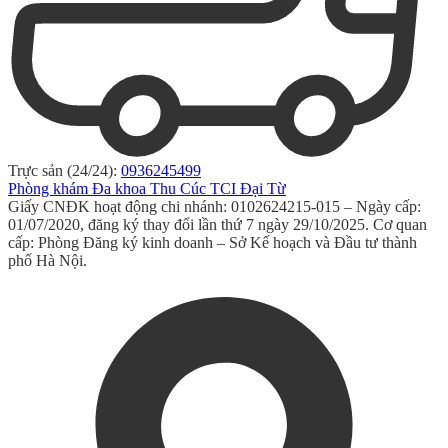
Trực sản (24/24):
0936245499
Phòng khám Đa khoa Thu Cúc TCI Đại Từ
Giấy CNĐK hoạt động chi nhánh: 0102624215-015 – Ngày cấp:
01/07/2020, đăng ký thay đổi lần thứ 7 ngày 29/10/2025. Cơ quan
cấp: Phòng Đăng ký kinh doanh – Sở Kế hoạch và Đầu tư thành
phố Hà Nội.