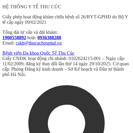
HỆ THỐNG Y TẾ THU CÚC
Giấy phép hoạt động khám chữa bệnh số 26/BYT-GPHĐ do Bộ Y
tế cấp ngày 09/02/2021
Tổng đài tư vấn và đặt khám:
1900558892
hoặc
0936388288
Email:
cskh@thucuchospital.vn
Bệnh viện Đa khoa Quốc Tế Thu Cúc
Giấy CNĐK hoạt động chi nhánh: 0102624215-001 – Ngày cấp:
11/02/2009, đăng ký thay đổi lần thứ 14 ngày 29/10/2025. Cơ quan
cấp: Phòng Đăng ký kinh doanh – Sở Kế hoạch và Đầu tư thành
phố Hà Nội.