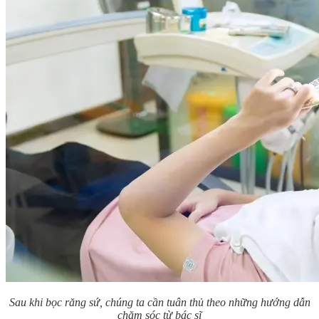
Sau khi bọc răng sứ, chúng ta cần tuân thủ theo những hướng dẫn
chăm sóc từ bác sĩ