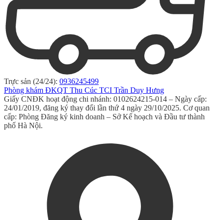
Trực sản (24/24):
0936245499
Phòng khám ĐKQT Thu Cúc TCI Trần Duy Hưng
Giấy CNĐK hoạt động chi nhánh: 0102624215-014 – Ngày cấp:
24/01/2019, đăng ký thay đổi lần thứ 4 ngày 29/10/2025. Cơ quan
cấp: Phòng Đăng ký kinh doanh – Sở Kế hoạch và Đầu tư thành
phố Hà Nội.