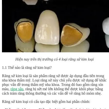
Hiện nay trên thị trường có 4 loại răng sứ kim loại
1.1 Thế nào là răng sứ kim loại?
Răng sứ kim loại là sản phẩm răng sứ được áp dụng đầu tiên trong
nha khoa thẩm mỹ. Loại răng sứ này chủ yếu được sử dụng để khắc
phục vấn đề trong thẩm mỹ nha khoa. Trong đó bao gồm răng xỉn
màu,
răng sâu
, răng bị sứt mẻ lớn không thể được khôi phục bằng
cách trám răng thông thường và các vấn đề về răng hô móm nhẹ.
Răng sứ kim loại có cấu tạo đặc biệt gồm hai phần chính: