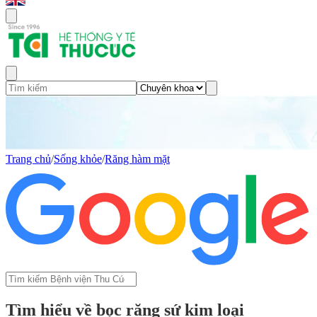
Trang chủ
/
Sống khỏe
/
Răng hàm mặt
Tìm hiểu về bọc răng sứ kim loại