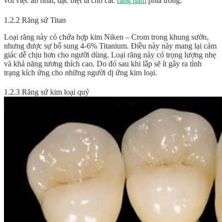
với việc ăn nhai, đặc biệt là cho các
răng hàm
phía trong.
1.2.2 Răng sứ Titan
Loại răng này có chứa hợp kim Niken – Crom trong khung sườn,
nhưng được sự bổ sung 4-6% Titanium. Điều này này mang lại cảm
giác dễ chịu hơn cho người dùng. Loại răng này có trọng lượng nhẹ
và khả năng tương thích cao. Do đó sau khi lắp sẽ ít gây ra tình
trạng kích ứng cho những người dị ứng kim loại.
1.2.3 Răng sứ kim loại quý