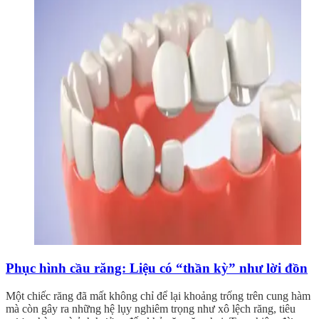
Phục hình cầu răng: Liệu có “thần kỳ” như lời đồn
Một chiếc răng đã mất không chỉ để lại khoảng trống trên cung hàm
mà còn gây ra những hệ lụy nghiêm trọng như xô lệch răng, tiêu