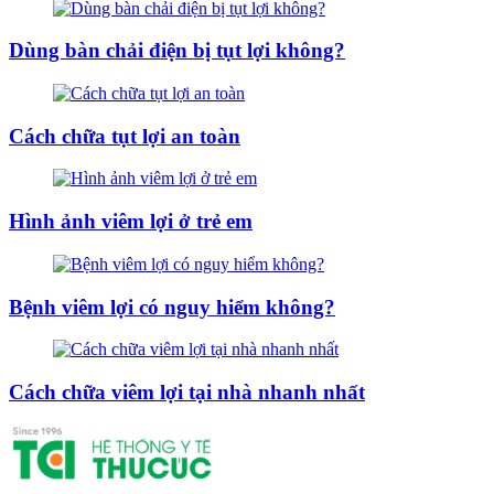
Dùng bàn chải điện bị tụt lợi không?
Cách chữa tụt lợi an toàn
Hình ảnh viêm lợi ở trẻ em
Bệnh viêm lợi có nguy hiểm không?
Cách chữa viêm lợi tại nhà nhanh nhất