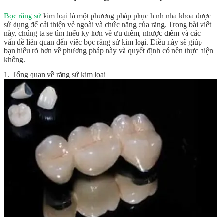
Bọc răng sứ
kim loại là một phương pháp phục hình nha khoa được
sử dụng để cải thiện vẻ ngoài và chức năng của răng. Trong bài viết
này, chúng ta sẽ tìm hiểu kỹ hơn về ưu điểm, nhược điểm và các
vấn đề liên quan đến việc bọc răng sứ kim loại. Điều này sẽ giúp
bạn hiểu rõ hơn về phương pháp này và quyết định có nên thực hiện
không.
1. Tổng quan về răng sứ kim loại