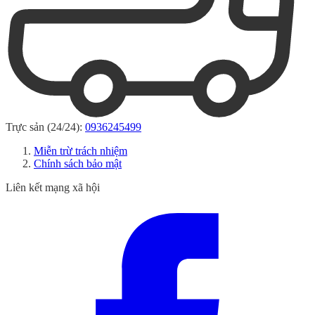
Trực sản (24/24):
0936245499
Miễn trừ trách nhiệm
Chính sách bảo mật
Liên kết mạng xã hội