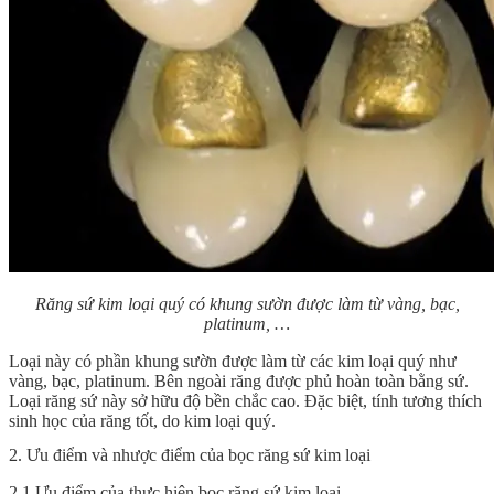
Răng sứ kim loại quý có khung sườn được làm từ vàng, bạc,
platinum, …
Loại này có phần khung sườn được làm từ các kim loại quý như
vàng, bạc, platinum. Bên ngoài răng được phủ hoàn toàn bằng sứ.
Loại răng sứ này sở hữu độ bền chắc cao. Đặc biệt, tính tương thích
sinh học của răng tốt, do kim loại quý.
2. Ưu điểm và nhược điểm của bọc răng sứ kim loại
2.1 Ưu điểm của thực hiện bọc răng sứ kim loại