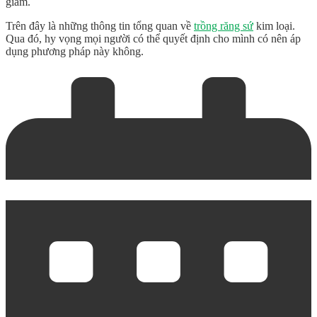
giảm.
Trên đây là những thông tin tổng quan về
trồng răng sứ
kim loại.
Qua đó, hy vọng mọi người có thể quyết định cho mình có nên áp
dụng phương pháp này không.