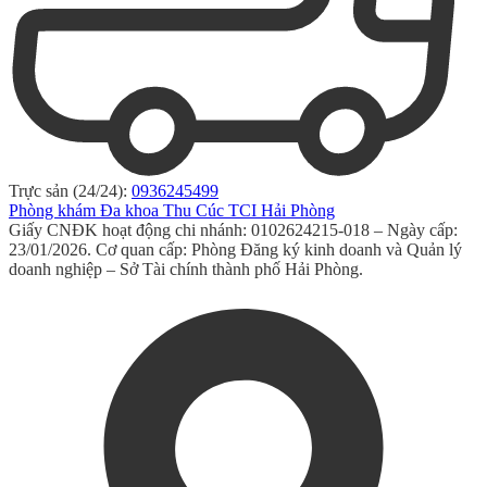
Trực sản (24/24):
0936245499
Phòng khám Đa khoa Thu Cúc TCI Hải Phòng
Giấy CNĐK hoạt động chi nhánh: 0102624215-018 – Ngày cấp:
23/01/2026. Cơ quan cấp: Phòng Đăng ký kinh doanh và Quản lý
doanh nghiệp – Sở Tài chính thành phố Hải Phòng.